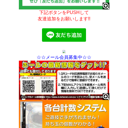
下記ボタンをPUSHして
友達追加をお願いします!!
☆☆メール会員募集中☆☆