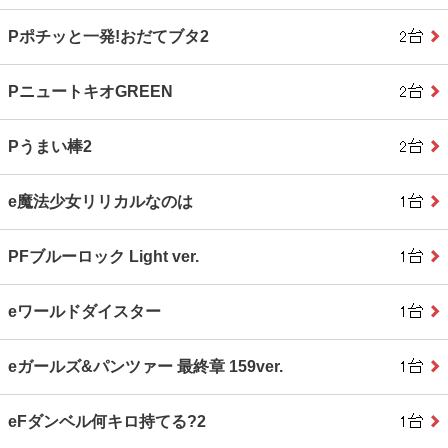
Pポチッと一発!おだてブタ2
PニュートキオGREEN
Pうまい棒2
e魔法少女リリカルなのは
PFブルーロック Light ver.
eワールドダイスター
eガールズ&パンツァー 最終章 159ver.
eFダンベル何キロ持てる?2