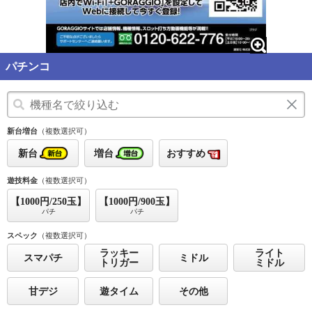
パチンコ
新台増台
（複数選択可）
新台
増台
おすすめ
遊技料金
（複数選択可）
【1000円/250玉】
【1000円/900玉】
パチ
パチ
スペック
（複数選択可）
ラッキー
ライト
スマパチ
ミドル
トリガー
ミドル
甘デジ
遊タイム
その他