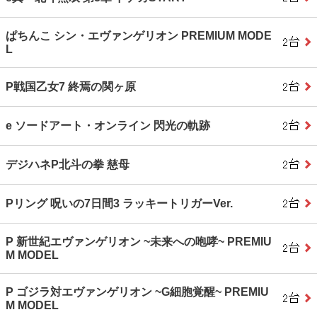
ぱちんこ シン・エヴァンゲリオン PREMIUM MODE
L
P戦国乙女7 終焉の関ヶ原
e ソードアート・オンライン 閃光の軌跡
デジハネP北斗の拳 慈母
Pリング 呪いの7日間3 ラッキートリガーVer.
P 新世紀エヴァンゲリオン ~未来への咆哮~ PREMIU
M MODEL
P ゴジラ対エヴァンゲリオン ~G細胞覚醒~ PREMIU
M MODEL