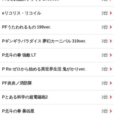
eリコリス・リコイル
PFうたわれるもの 199ver.
Pギンギラパラダイス 夢幻カーニバル 319ver.
P北斗の拳 強敵 LT
P Re:ゼロから始める異世界生活 鬼がかりver.
PF炎炎ノ消防隊
Pとある科学の超電磁砲2
P北斗の拳 暴凶星