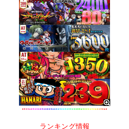
ランキング情報