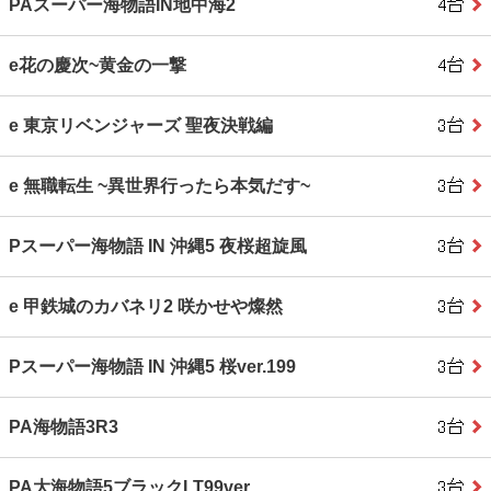
PAスーパー海物語IN地中海2
e花の慶次~黄金の一撃
e 東京リベンジャーズ 聖夜決戦編
e 無職転生 ~異世界行ったら本気だす~
Pスーパー海物語 IN 沖縄5 夜桜超旋風
e 甲鉄城のカバネリ2 咲かせや燦然
Pスーパー海物語 IN 沖縄5 桜ver.199
PA海物語3R3
PA大海物語5ブラックLT99ver.