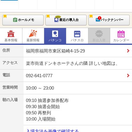
ホールメモ
最近の導入台
バックナンバー
基本情報
最新情報
パチンコ
パチスロ
新台入替
カレンダー
住所
福岡県福岡市東区箱崎4-15-29
アクセス
楽市街道ドンキホーテさんの隣 詳しい地図は、
電話
092-641-0777
営業時間
10:00 ～ 23:00
朝の入場
09:10 抽選参加券配布
09:30 抽選会開始
09:50 再整列
10:00 入場開始
入場方法を画像で確認する