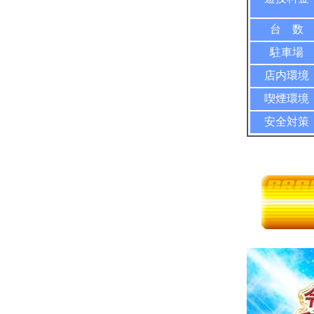
台 数
駐車場
店内環境
喫煙環境
安全対策