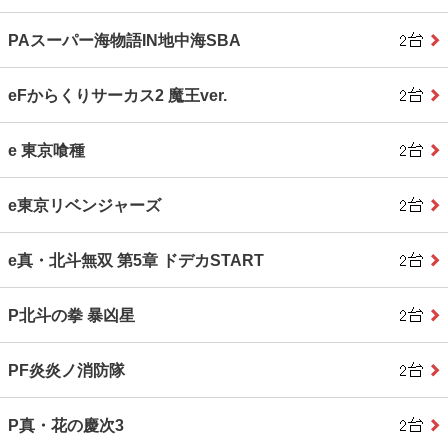
PAスーパー海物語IN地中海SBA
eFからくりサーカス2 魔王ver.
e 東京喰種
e東京リベンジャーズ
e真・北斗無双 第5章 ドデカSTART
P北斗の拳 暴凶星
PF炎炎ノ消防隊
P真・花の慶次3