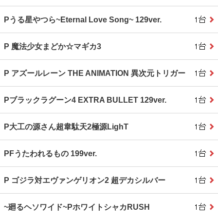
Pうる星やつら~Eternal Love Song~ 129ver.
P 魔法少女まどか☆マギカ3
P アズールレーン THE ANIMATION 異次元トリガー
Pブラックラグーン4 EXTRA BULLET 129ver.
P大工の源さん超韋駄天2極源LighT
PFうたわれるもの 199ver.
P ゴジラ対エヴァンゲリオン2 超デカシルバー
~廻るヘソワイド~PホワイトシャカRUSH