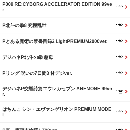
P009 RE:CYBORG ACCELERATOR EDITION 99ve
r.
P北斗の拳8 究極乱世
Pとある魔術の禁書目録2 LightPREMIUM2000ver.
デジハネP北斗の拳 慈母
Pリング 呪いの7日間3 甘デジver.
デジハネP交響詩篇エウレカセブン ANEMONE 99ve
r.
ぱちんこ シン・エヴァンゲリオン PREMIUM MODE
L