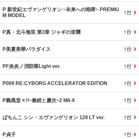
P 新世紀エヴァンゲリオン ~未来への咆哮~ PREMIU
M MODEL
P真・北斗無双 第3章 ジャギの逆襲
P美夏美華パラダイス
PF炎炎ノ消防隊Light ver.
P009 RE:CYBORG ACCELERATOR EDITION
P義風堂々!!~兼続と慶次~2 M6‐X
ぱちんこ シン・エヴァンゲリオン 129 LT ver.
P貞子