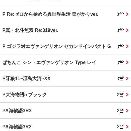
P Re:ゼロから始める異世界生活 鬼がかりver.
P真・北斗無双 Re:319ver.
P ゴジラ対エヴァンゲリオン セカンドインパクト G
ぱちんこ シン・エヴァンゲリオン Type レイ
P牙狼11~冴島大河~XX
P大海物語5 ブラック
PA海物語3R3
PA海物語3R2