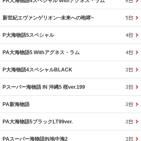
PA大海物語4スペシャル Withアグネス・ラム
新世紀エヴァンゲリオン~未来への咆哮~
P大海物語5スペシャル
PA大海物語5 Withアグネス・ラム
P大海物語4スペシャルBLACK
Pスーパー海物語 IN 沖縄5 桜ver.199
PA新海物語
PA大海物語5ブラックLT99ver.
PAスーパー海物語IN地中海2