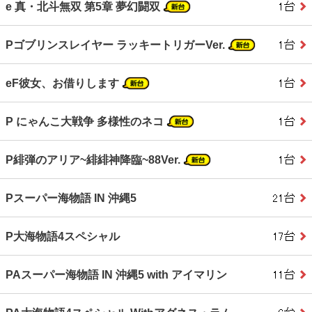
e 真・北斗無双 第5章 夢幻闘双
Pゴブリンスレイヤー ラッキートリガーVer.
eF彼女、お借りします
P にゃんこ大戦争 多様性のネコ
P緋弾のアリア~緋緋神降臨~88Ver.
Pスーパー海物語 IN 沖縄5
P大海物語4スペシャル
PAスーパー海物語 IN 沖縄5 with アイマリン