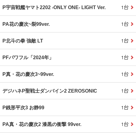
P宇宙戦艦ヤマト2202 ‐ONLY ONE‐ LIGHT Ver.
PA花の慶次~裂99ver.
P北斗の拳 強敵 LT
PFパワフル「2024年」
P真・花の慶次3~99ver.
デジハネP聖戦士ダンバイン2 ZEROSONIC
P銭形平次3 お静99
PA真・花の慶次2 漆黒の衝撃 99ver.