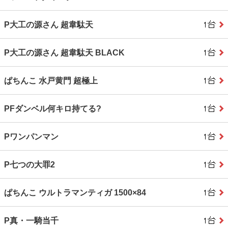
P大工の源さん 超韋駄天
P大工の源さん 超韋駄天 BLACK
ぱちんこ 水戸黄門 超極上
PFダンベル何キロ持てる?
Pワンパンマン
P七つの大罪2
ぱちんこ ウルトラマンティガ 1500×84
P真・一騎当千