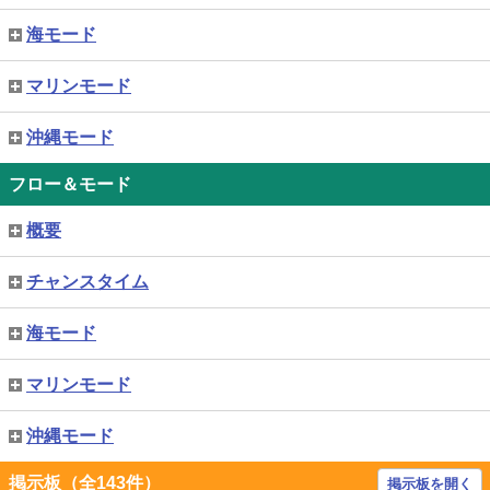
海モード
マリンモード
沖縄モード
フロー＆モード
概要
チャンスタイム
海モード
マリンモード
沖縄モード
掲示板（全143件）
掲示板を開く