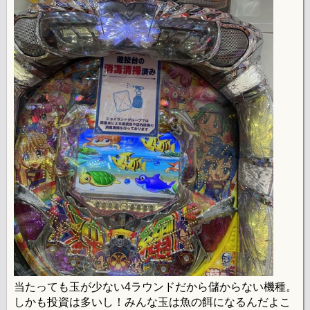
当たっても玉が少ない4ラウンドだから儲からない機種。
しかも投資は多いし！みんな玉は魚の餌になるんだよこ