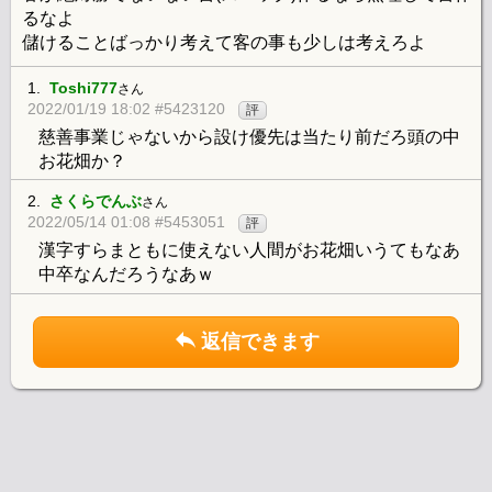
るなよ
儲けることばっかり考えて客の事も少しは考えろよ
1.
Toshi777
さん
2022/01/19 18:02 #5423120
評
慈善事業じゃないから設け優先は当たり前だろ頭の中
お花畑か？
2.
さくらでんぶ
さん
2022/05/14 01:08 #5453051
評
漢字すらまともに使えない人間がお花畑いうてもなあ
中卒なんだろうなあｗ
返信できます