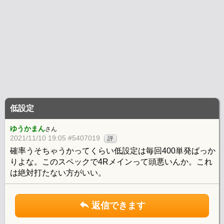
低設定
ゆうかまん
さん
2021/11/10 19:05 #5407019
評
確率うそちゃうかってくらい低設定は毎回400単発ばっか
りよな。このスペックで4Rメインって頭悪いんか。これ
は絶対打たない方がいい。
返信できます