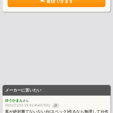
返信できます
メーカーに言いたい
ゆうかまん
さん
2021/11/10 19:41 #5407031
評
客が絶対勝てないない台(スペック)作るなら無理して台作