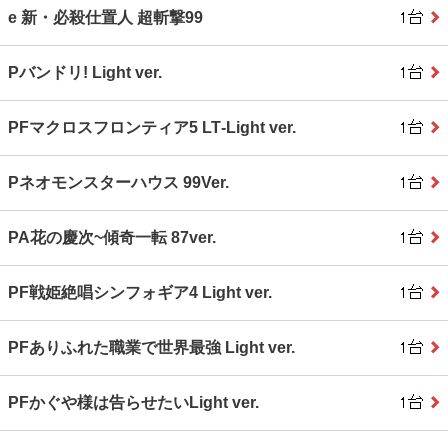
e 新・必殺仕置人 超斬撃99
Pバンドリ! Light ver.
PFマクロスフロンティア5 LT‐Light ver.
Pネオモンスターハウス 99Ver.
PA花の慶次~傾奇一転 87ver.
PF戦姫絶唱シンフォギア4 Light ver.
PFありふれた職業で世界最強 Light ver.
PFかぐや様は告らせたいLight ver.