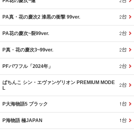
PA花の慶次~蓮
PA真・花の慶次2 漆黒の衝撃 99ver.
PA花の慶次~裂99ver.
P真・花の慶次3~99ver.
PFパワフル「2024年」
ぱちんこ シン・エヴァンゲリオン PREMIUM MODE
L
P大海物語5 ブラック
P海物語 極JAPAN