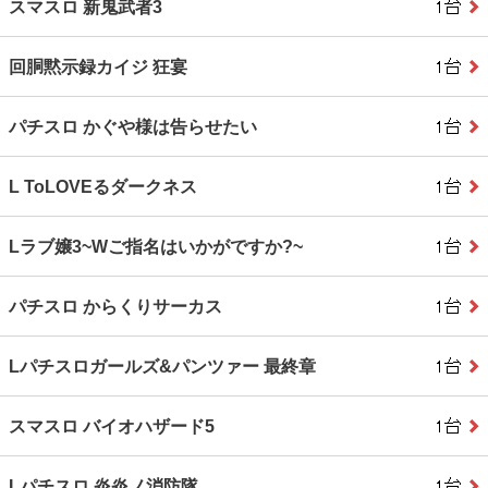
スマスロ 新鬼武者3
回胴黙示録カイジ 狂宴
パチスロ かぐや様は告らせたい
L ToLOVEるダークネス
Lラブ嬢3~Wご指名はいかがですか?~
パチスロ からくりサーカス
Lパチスロガールズ&パンツァー 最終章
スマスロ バイオハザード5
Lパチスロ 炎炎ノ消防隊