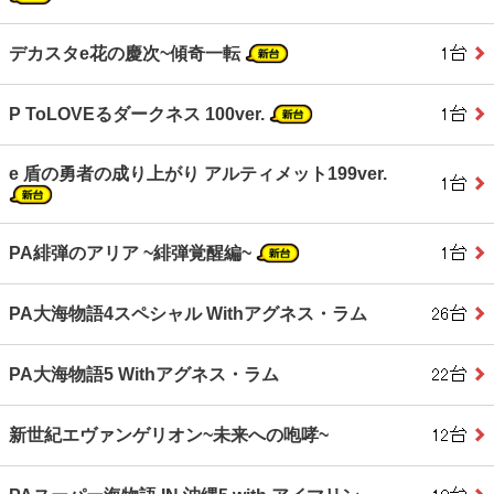
デカスタe花の慶次~傾奇一転
P ToLOVEるダークネス 100ver.
e 盾の勇者の成り上がり アルティメット199ver.
PA緋弾のアリア ~緋弾覚醒編~
PA大海物語4スペシャル Withアグネス・ラム
PA大海物語5 Withアグネス・ラム
新世紀エヴァンゲリオン~未来への咆哮~