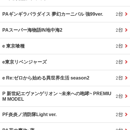
PAギンギラパラダイス 夢幻カーニバル 強99ver.
PAスーパー海物語IN地中海2
e 東京喰種
e東京リベンジャーズ
e Re:ゼロから始める異世界生活 season2
P 新世紀エヴァンゲリオン ~未来への咆哮~ PREMIU
M MODEL
PF炎炎ノ消防隊Light ver.