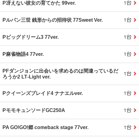
P冴えない彼女の育てかた 99ver.
Pルパン三世 銭形からの招待状 77Sweet Ver.
Pビッグドリーム3 77ver.
P麻雀物語4 77ver.
PFダンジョンに出会いを求めるのは間違っているだ
ろうか2 LT‐Light ver.
Pクイーンズブレイド4 ナナエルver.
PモモキュンソードGC250A
PA GO!GO!郷 comeback stage 77ver.