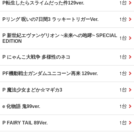
P転生したらスライムだった件129ver.
Pリング 呪いの7日間3 ラッキートリガーVer.
P 新世紀エヴァンゲリオン ~未来への咆哮~ SPECIAL
EDITION
P にゃんこ大戦争 多様性のネコ
PF機動戦士ガンダムユニコーン再来 129ver.
P 魔法少女まどか☆マギカ3
e 化物語 鬼99ver.
P FAIRY TAIL 89Ver.