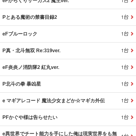
eFからくりサーカス2 魔王ver.
Pとある魔術の禁書目録2
eFブルーロック
P真・北斗無双 Re:319ver.
eF炎炎ノ消防隊2 紅丸ver.
P北斗の拳 暴凶星
e マギアレコード 魔法少女まどか☆マギカ外伝
PFかぐや様は告らせたい
e異世界でチート能力を手にした俺は現実世界をも無