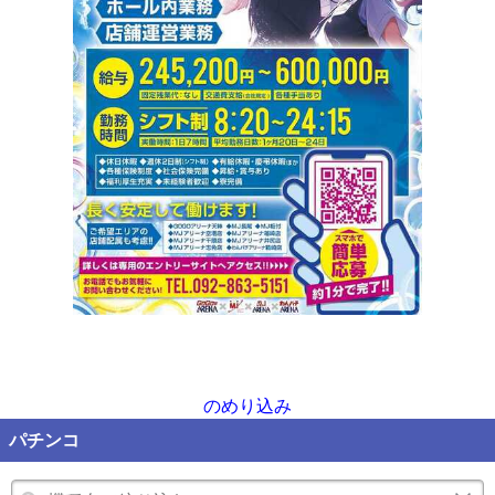
のめり込み
パチンコ