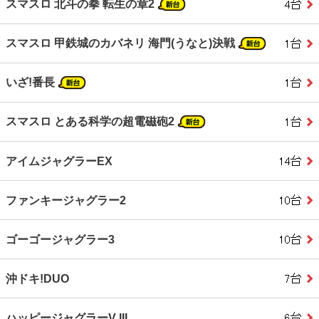
スマスロ 北斗の拳 転生の章2
スマスロ 甲鉄城のカバネリ 海門(うなと)決戦
いざ!番長
スマスロ とある科学の超電磁砲2
アイムジャグラーEX
ファンキージャグラー2
ゴーゴージャグラー3
沖ドキ!DUO
ハッピージャグラーV III