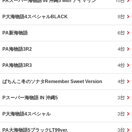
PAスーパー海物語 IN 沖縄5 with アイマリン
P大海物語4スペシャルBLACK
PA新海物語
PA海物語3R2
PA海物語3R3
ぱちんこ冬のソナタRemember Sweet Version
Pスーパー海物語 IN 沖縄5
P大海物語4スペシャル
PA大海物語5ブラックLT99ver.