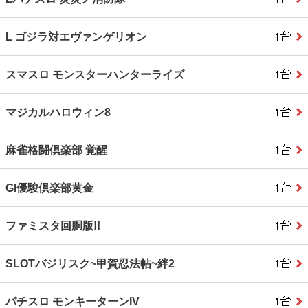
L ゴジラ対エヴァンゲリオン
スマスロ モンスターハンターライズ
マジカルハロウィン8
麻雀格闘倶楽部 覚醒
GI優駿倶楽部黄金
ファミスタ回胴版!!
SLOTバジリスク~甲賀忍法帖~絆2
パチスロ モンキーターンIV