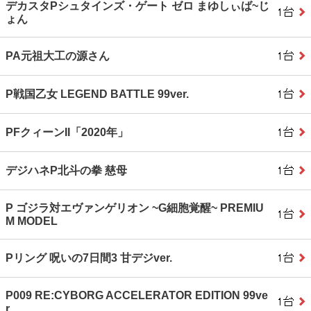
デカスタPシュタインズ・ゲート ゼロ まゆしぃば~じ
ょん
PA元祖大工の源さん
P戦国乙女 LEGEND BATTLE 99ver.
PFクィーンII「2020年」
デジハネP北斗の拳 慈母
P ゴジラ対エヴァンゲリオン ~G細胞覚醒~ PREMIU
M MODEL
Pリング 呪いの7日間3 甘デジver.
P009 RE:CYBORG ACCELERATOR EDITION 99ve
r.