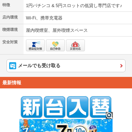
特徴
1円パチンコ & 5円スロットの低貸し専門店です♪
店内環境
Wi-Fi、携帯充電器
喫煙環境
屋内喫煙室、屋外喫煙スペース
安全対策
メールでも受け取る
最新情報