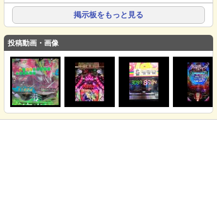
掲示板をもっと見る
投稿動画・画像