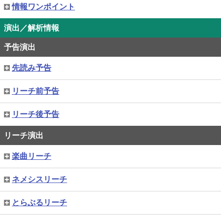
情報ワンポイント
演出／解析情報
予告演出
先読み予告
リーチ前予告
リーチ後予告
リーチ演出
楽曲リーチ
ネメシスリーチ
とらぶるリーチ