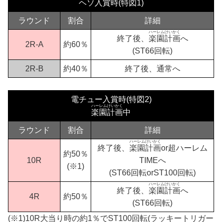
ヘソ入賞時(特図1)
ラウンド
割合
詳細
ハーレムけいかく
終了後、
楽園計画
へ
2R-A
約60％
(ST66回転)
2R-B
約40％
終了後、通常へ
電チュー入賞時(特図2)
ハーレムけいかく
楽園計画
中
ラウンド
割合
詳細
ハーレムけいかく
終了後、
楽園計画
or超ハーレム
約50％
10R
TIMEへ
(※1)
(ST66回転orST100回転)
ハーレムけいかく
終了後、
楽園計画
へ
4R
約50％
(ST66回転)
(※1)10R大当り時の約1％でST100回転(ラッキートリガー