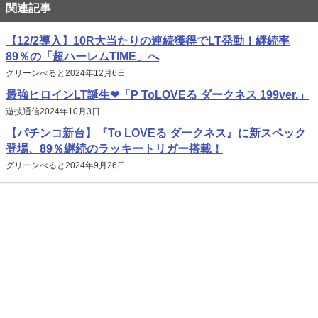
関連記事
【12/2導入】10R大当たりの連続獲得でLT発動！継続率
89％の「超ハーレムTIME」へ
グリーンべると2024年12月6日
最強ヒロインLT誕生❤「P ToLOVEる ダークネス 199ver.」
遊技通信2024年10月3日
【パチンコ新台】『To LOVEる ダークネス』に新スペック
登場、89％継続のラッキートリガー搭載！
グリーンべると2024年9月26日