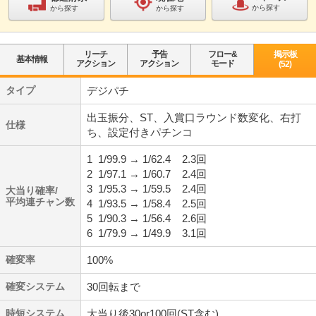
から探す
から探す
から探す
リーチ
予告
フロー&
掲示板
基本情報
アクション
アクション
モード
(52)
タイプ
デジパチ
出玉振分、ST、入賞口ラウンド数変化、右打
仕様
ち、設定付きパチンコ
1
1/99.9 → 1/62.4
2.3回
2
1/97.1 → 1/60.7
2.4回
3
1/95.3 → 1/59.5
2.4回
大当り確率/
平均連チャン数
4
1/93.5 → 1/58.4
2.5回
5
1/90.3 → 1/56.4
2.6回
6
1/79.9 → 1/49.9
3.1回
確変率
100%
確変システム
30回転まで
時短システム
大当り後30or100回(ST含む)