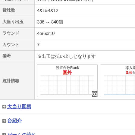
賞球数
4&1&4&12
大当り出玉
336 ～ 840個
ラウンド
4or6or10
カウント
7
備考
※出玉は払い出しとなります
設置台数Rank
導入
圏外
0.6
統計情報
大当り図柄
台紹介
ゲームの流れ