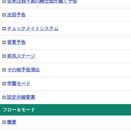
世界は我々黒の騎士団が裁く予告
次回予告
チェックメイトシステム
背景予告
前兆ステージ
その他予告演出
学園モード
設定示唆要素
フロー＆モード
概要