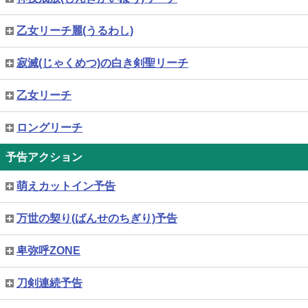
乙女リーチ麗(うるわし)
寂滅(じゃくめつ)の白き剣聖リーチ
乙女リーチ
ロングリーチ
予告アクション
萌えカットイン予告
万世の契り(ばんせのちぎり)予告
卑弥呼ZONE
刀剣連続予告