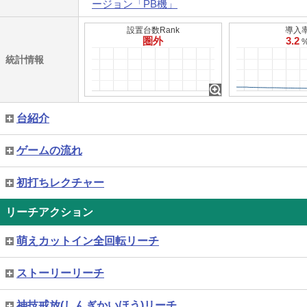
ージョン「PB機」
設置台数Rank
導入
圏外
3.2
統計情報
台紹介
ゲームの流れ
初打ちレクチャー
リーチアクション
萌えカットイン全回転リーチ
ストーリーリーチ
神技戒放(しんぎかいほう)リーチ