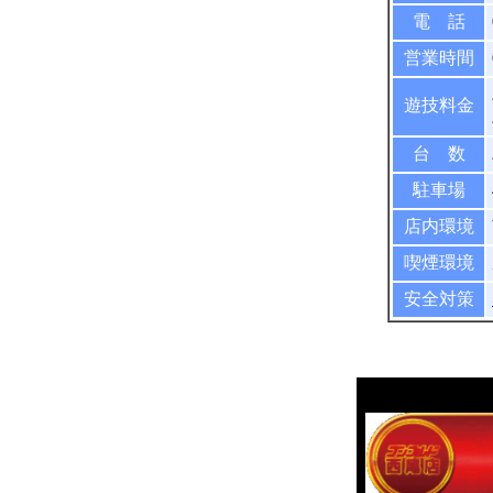
電 話
営業時間
遊技料金
台 数
駐車場
店内環境
喫煙環境
安全対策