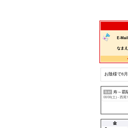
E-Mail
なまえ
お陰様で8月
寿～覇
取材
08/08(土) - 西
金