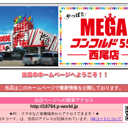
当店はこのホームページで最新情報を公開しております。
http://18794.p-world.jp
★PC・スマホなど各種端末からアクセスできます！★
ＱＲコード」は、当店のアドレスが記録されています。
QRコードについて