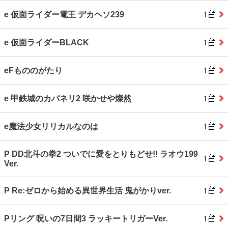
e 仮面ライダー電王 デカヘソ239
e 仮面ライダーBLACK
eFもののがたり
e 甲鉄城のカバネリ2 咲かせや燦然
e魔法少女リリカルなのは
P DD北斗の拳2 ついでに愛をとりもどせ!! ラオウ199
Ver.
P Re:ゼロから始める異世界生活 鬼がかりver.
Pリング 呪いの7日間3 ラッキートリガーVer.