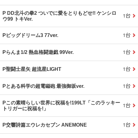
P DD北斗の拳2 ついでに愛をとりもどせ!! ケンシロ
ウ99 トキVer.
Pビッグドリーム3 77ver.
Pらんま1/2 熱血格闘遊戯 99Ver.
P聖闘士星矢 超流星LIGHT
Pとある科学の超電磁砲 最強御坂ver.
Pこの素晴らしい世界に祝福を!199LT「このラッキー
トリガーに祝福を!」
P交響詩篇エウレカセブン ANEMONE