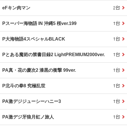
eFキン肉マン
Pスーパー海物語 IN 沖縄5 桜ver.199
P大海物語4スペシャルBLACK
Pとある魔術の禁書目録2 LightPREMIUM2000ver.
PA真・花の慶次2 漆黒の衝撃 99ver.
P北斗の拳8 究極乱世
PA激デジジューシーハニー3
PA激デジ牙狼月虹ノ旅人