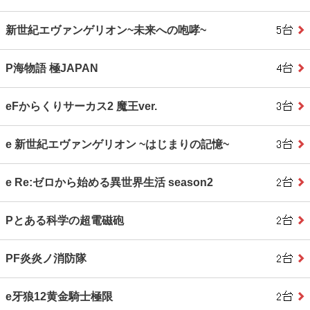
新世紀エヴァンゲリオン~未来への咆哮~
P海物語 極JAPAN
eFからくりサーカス2 魔王ver.
e 新世紀エヴァンゲリオン ~はじまりの記憶~
e Re:ゼロから始める異世界生活 season2
Pとある科学の超電磁砲
PF炎炎ノ消防隊
e牙狼12黄金騎士極限