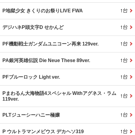
P地獄少女 きくりのお祭りLIVE FWA
デジハネP頭文字D せかんど
PF機動戦士ガンダムユニコーン再来 129ver.
PA銀河英雄伝説 Die Neue These 89ver.
PFブルーロック Light ver.
Pまわるん大海物語4スペシャル Withアグネス・ラム
119ver.
PLTジューシーハニー極嬢
P ウルトラマンメビウス デカヘソ319