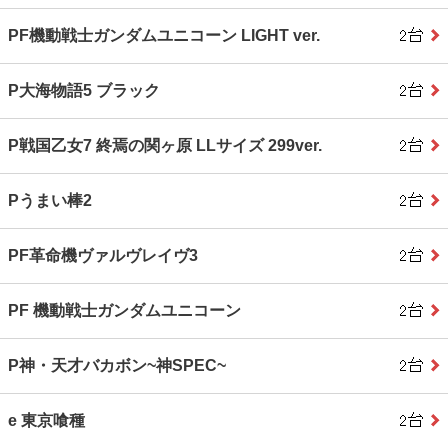
PF機動戦士ガンダムユニコーン LIGHT ver.
P大海物語5 ブラック
P戦国乙女7 終焉の関ヶ原 LLサイズ 299ver.
Pうまい棒2
PF革命機ヴァルヴレイヴ3
PF 機動戦士ガンダムユニコーン
P神・天才バカボン~神SPEC~
e 東京喰種