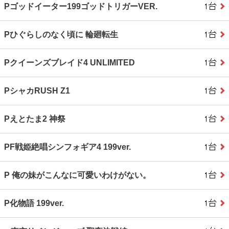
Pゴッドイーター199ゴッドトリガーVER.
Pひぐらしのなく頃に 輪廻転生
Pクイーンズブレイド4 UNLIMITED
PシャカRUSH Z1
Pえとたま2 神祭
PF戦姫絶唱シンフォギア4 199ver.
P 俺の妹がこんなに可愛いわけがない。
P化物語 199ver.