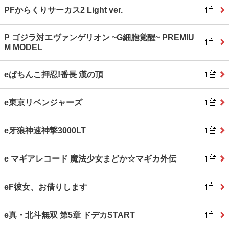
PFからくりサーカス2 Light ver.
P ゴジラ対エヴァンゲリオン ~G細胞覚醒~ PREMIU
M MODEL
eぱちんこ押忍!番長 漢の頂
e東京リベンジャーズ
e牙狼神速神撃3000LT
e マギアレコード 魔法少女まどか☆マギカ外伝
eF彼女、お借りします
e真・北斗無双 第5章 ドデカSTART