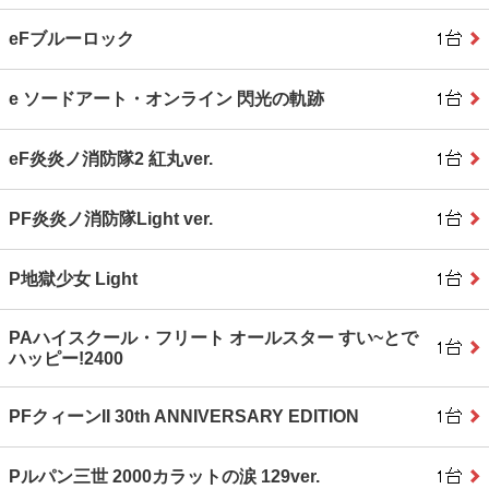
eFブルーロック
e ソードアート・オンライン 閃光の軌跡
eF炎炎ノ消防隊2 紅丸ver.
PF炎炎ノ消防隊Light ver.
P地獄少女 Light
PAハイスクール・フリート オールスター すい~とで
ハッピー!2400
PFクィーンII 30th ANNIVERSARY EDITION
Pルパン三世 2000カラットの涙 129ver.