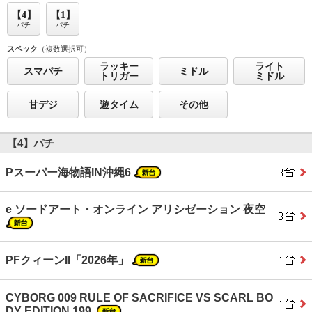
【4】
【1】
パチ
パチ
スペック
（複数選択可）
ラッキー
ライト
スマパチ
ミドル
トリガー
ミドル
甘デジ
遊タイム
その他
【4】パチ
Pスーパー海物語IN沖縄6
e ソードアート・オンライン アリシゼーション 夜空
PFクィーンII「2026年」
CYBORG 009 RULE OF SACRIFICE VS SCARL BO
DY EDITION 199