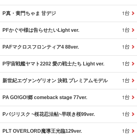
P真・黄門ちゃま 甘デジ
PFかぐや様は告らせたいLight ver.
PAFマクロスフロンティア4 88ver.
P宇宙戦艦ヤマト2202 愛の戦士たち Light ver.
新世紀エヴァンゲリオン 決戦 プレミアムモデル
PA GO!GO!郷 comeback stage 77ver.
Pバジリスク ~桜花忍法帖~早咲き桜99ver.
PLT OVERLORD魔導王光臨129ver.