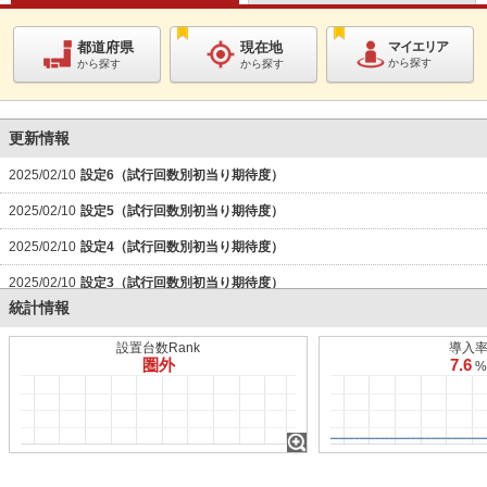
都道府県
現在地
マイエリア
から探す
から探す
から探す
更新情報
2025/02/10
設定6（試行回数別初当り期待度）
2025/02/10
設定5（試行回数別初当り期待度）
2025/02/10
設定4（試行回数別初当り期待度）
2025/02/10
設定3（試行回数別初当り期待度）
統計情報
2025/02/10
設定2（試行回数別初当り期待度）
設置台数Rank
導入
2025/02/10
設定1（試行回数別初当り期待度）
圏外
7.6
%
2025/02/10
モード概要（恋愛モード中の演出）
2025/02/10
モード概要（チャンスタイム中の演出）
2025/02/10
モード概要（緊急入院モード中の演出）