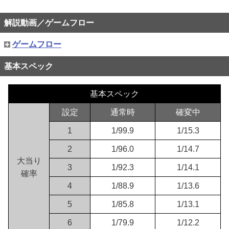
2025/02/10
モード概要（遊タイム中の演出）
2025/02/10
解説動画／ゲームフロー
大当り演出（大当り中の演出）
2025/02/10
実写SPSPリーチ（リーチ演出）
ゲームフロー
2025/02/10
キャラSPリーチ（リーチ演出）
基本スペック
2025/02/10
夜空リーチ（リーチ演出）
2025/02/10
リーチ後予告（予告演出）
基本スペック
2025/02/10
リーチ前予告（予告演出）
設定
通常時
確変中
2025/02/10
先読み予告（予告演出）
1
1/99.9
1/15.3
2025/02/09
基本スペック
2
1/96.0
1/14.7
2025/02/02
注目演出（注目演出）
大当り
3
1/92.3
1/14.1
確率
2025/01/31
ゲームフロー（解説動画／ゲームフロー）
4
1/88.9
1/13.6
5
1/85.8
1/13.1
6
1/79.9
1/12.2