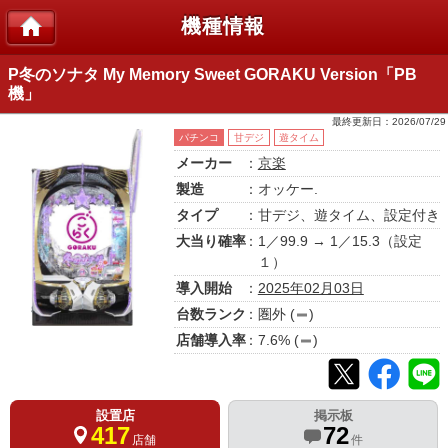
機種情報
P冬のソナタ My Memory Sweet GORAKU Version「PB
演出
ボーダー
掲示板
基本情報
台紹介
解析情報
ライン
(72)
機」
最終更新日：
2026/07/29
パチンコ
甘デジ
遊タイム
メーカー
：
京楽
製造
：オッケー.
タイプ
：甘デジ、遊タイム、設定付き
大当り確率
：1／99.9 → 1／15.3（設定
１）
導入開始
：
2025年02月03日
台数ランク
：
圏外
(
)
店舗導入率
：
7.6
% (
)
設置店
掲示板
417
72
店舗
件