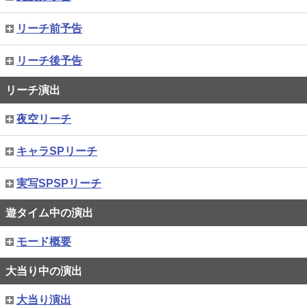
リーチ前予告
リーチ後予告
リーチ演出
夜空リーチ
キャラSPリーチ
実写SPSPリーチ
遊タイム中の演出
モード概要
大当り中の演出
大当り演出