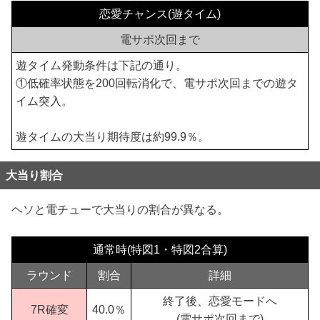
恋愛チャンス(遊タイム)
電サポ次回まで
遊タイム発動条件は下記の通り。
①低確率状態を200回転消化で、電サポ次回までの遊タ
イム突入。
遊タイムの大当り期待度は約99.9％。
大当り割合
ヘソと電チューで大当りの割合が異なる。
通常時(特図1・特図2合算)
ラウンド
割合
詳細
終了後、恋愛モードへ
7R確変
40.0％
(電サポ次回まで)