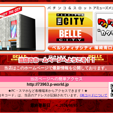
当店はこのホームページで最新情報を公開しております。
http://73963.p-world.jp
★PC・スマホなど各種端末からアクセスできます！★
ＱＲコード」は、当店のアドレスが記録されています。
QRコードについて
最終更新日 ＜ 2026/08/05 ＞