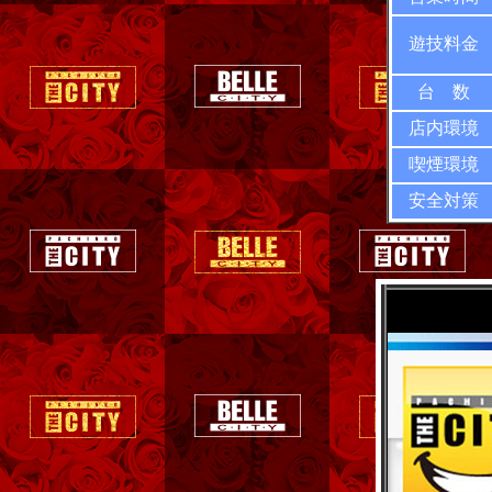
遊技料金
台 数
店内環境
喫煙環境
安全対策