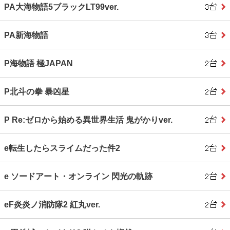
PA大海物語5ブラックLT99ver.
PA新海物語
P海物語 極JAPAN
P北斗の拳 暴凶星
P Re:ゼロから始める異世界生活 鬼がかりver.
e転生したらスライムだった件2
e ソードアート・オンライン 閃光の軌跡
eF炎炎ノ消防隊2 紅丸ver.