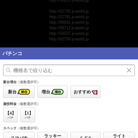
http://50237.p-world.jp
http://62730.p-world.jp
http://22781.p-world.jp
http://88542.p-world.jp
http://58713.p-world.jp
http://50237.p-world.jp
http://62730.p-world.jp
パチンコ
新台増台
（複数選択可）
新台
増台
おすすめ
遊技料金
（複数選択可）
【4】
【1】
パチ
パチ
スペック
（複数選択可）
ラッキー
ライト