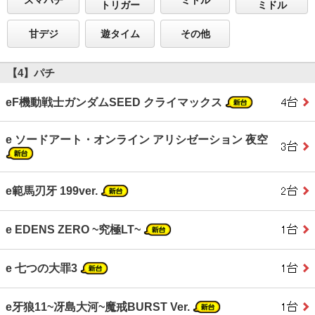
スマパチ
ミドル
トリガー
ミドル
甘デジ
遊タイム
その他
【4】パチ
eF機動戦士ガンダムSEED クライマックス
e ソードアート・オンライン アリシゼーション 夜空
e範馬刃牙 199ver.
e EDENS ZERO ~究極LT~
e 七つの大罪3
e牙狼11~冴島大河~魔戒BURST Ver.