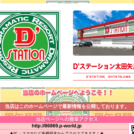
当店はこのホームページで最新情報を公開しております。
http://86869.p-world.jp
★PC・スマホなど各種端末からアクセスできます！★