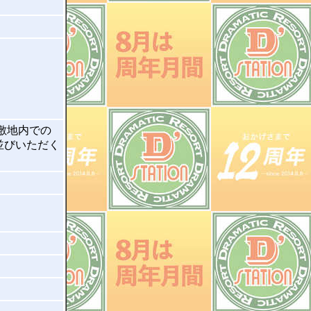
敷地内での
並びいただく