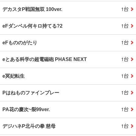
デカスタP戦国無双 100ver.
eFダンベル何キロ持てる?2
eFもののがたり
eとある科学の超電磁砲 PHASE NEXT
e冥妃転生
Pはねものファインプレー
PA花の慶次~裂99ver.
デジハネP北斗の拳 慈母