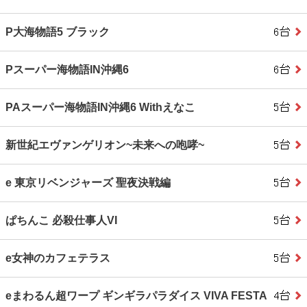
P大海物語5 ブラック
Pスーパー海物語IN沖縄6
PAスーパー海物語IN沖縄6 Withえなこ
新世紀エヴァンゲリオン~未来への咆哮~
e 東京リベンジャーズ 聖夜決戦編
ぱちんこ 必殺仕事人VI
e女神のカフェテラス
eまわるん超ワープ ギンギラパラダイス VIVA FESTA