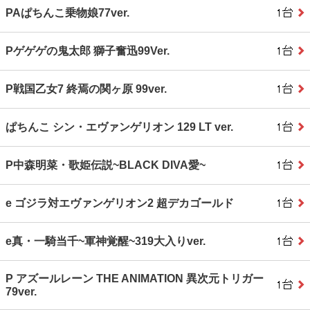
PAぱちんこ乗物娘77ver.
Pゲゲゲの鬼太郎 獅子奮迅99Ver.
P戦国乙女7 終焉の関ヶ原 99ver.
ぱちんこ シン・エヴァンゲリオン 129 LT ver.
P中森明菜・歌姫伝説~BLACK DIVA愛~
e ゴジラ対エヴァンゲリオン2 超デカゴールド
e真・一騎当千~軍神覚醒~319大入りver.
P アズールレーン THE ANIMATION 異次元トリガー
79ver.