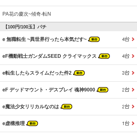
PA花の慶次~傾奇-転N
【100円/100玉】パチ
e 無職転生 ~異世界行ったら本気だす~
eF機動戦士ガンダムSEED クライマックス
e転生したらスライムだった件2
eF デッドマウント・デスプレイ 魂神9000
e魔法少女リリカルなのは
e虚構推理