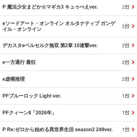
P 魔法少女まどか☆マギカ3 キュゥべえver.
eソードアート・オンライン オルタナティブ ガンゲ
イル・オンライン
デカスタeベルセルク無双 第2章 10連撃ver.
e一方通行 最狂
e虚構推理
PFブルーロック Light ver.
PFクィーンII「2026年」
P Re:ゼロから始める異世界生活 season2 249ver.