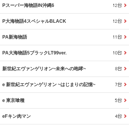
Pスーパー海物語IN沖縄6
P大海物語4スペシャルBLACK
PA新海物語
PA大海物語5ブラックLT99ver.
新世紀エヴァンゲリオン~未来への咆哮~
e 新世紀エヴァンゲリオン ~はじまりの記憶~
e 東京喰種
eFキン肉マン