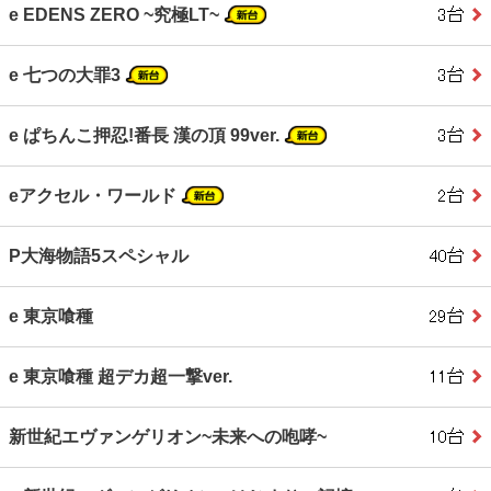
e EDENS ZERO ~究極LT~
e 七つの大罪3
e ぱちんこ押忍!番長 漢の頂 99ver.
eアクセル・ワールド
P大海物語5スペシャル
e 東京喰種
e 東京喰種 超デカ超一撃ver.
新世紀エヴァンゲリオン~未来への咆哮~