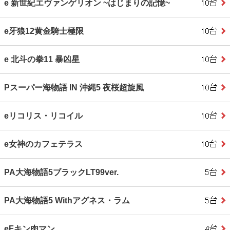
e 新世紀エヴァンゲリオン ~はじまりの記憶~
e牙狼12黄金騎士極限
e 北斗の拳11 暴凶星
Pスーパー海物語 IN 沖縄5 夜桜超旋風
eリコリス・リコイル
e女神のカフェテラス
PA大海物語5ブラックLT99ver.
PA大海物語5 Withアグネス・ラム
eFキン肉マン