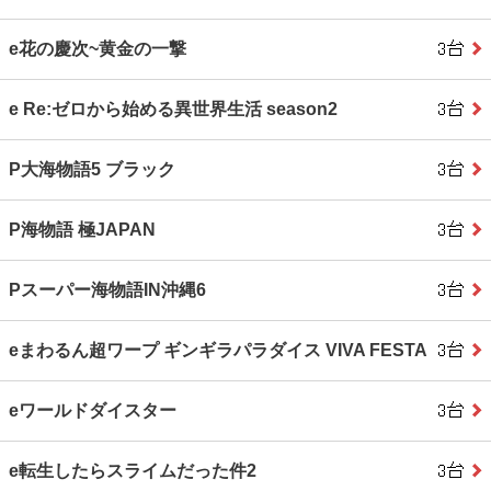
e花の慶次~黄金の一撃
e Re:ゼロから始める異世界生活 season2
P大海物語5 ブラック
P海物語 極JAPAN
Pスーパー海物語IN沖縄6
eまわるん超ワープ ギンギラパラダイス VIVA FESTA
eワールドダイスター
e転生したらスライムだった件2