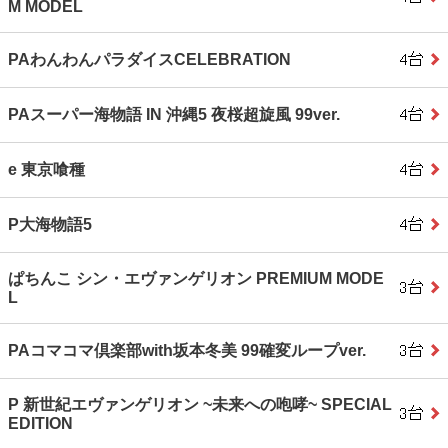
M MODEL
PAわんわんパラダイスCELEBRATION
PAスーパー海物語 IN 沖縄5 夜桜超旋風 99ver.
e 東京喰種
P大海物語5
ぱちんこ シン・エヴァンゲリオン PREMIUM MODE
L
PAコマコマ倶楽部with坂本冬美 99確変ループver.
P 新世紀エヴァンゲリオン ~未来への咆哮~ SPECIAL
EDITION