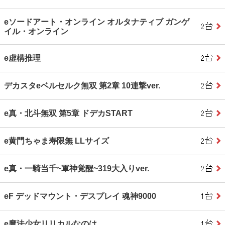
eソードアート・オンライン オルタナティブ ガンゲ
イル・オンライン
e虚構推理
デカスタeベルセルク無双 第2章 10連撃ver.
e真・北斗無双 第5章 ドデカSTART
e黄門ちゃま寿限無 LLサイズ
e真・一騎当千~軍神覚醒~319大入りver.
eF デッドマウント・デスプレイ 魂神9000
e魔法少女リリカルなのは