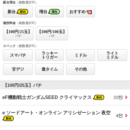
新台増台
（複数選択可）
新台
増台
おすすめ
遊技料金
（複数選択可）
【100円/25玉】
【100円/100玉】
パチ
パチ
スペック
（複数選択可）
ラッキー
ライト
スマパチ
ミドル
トリガー
ミドル
甘デジ
遊タイム
その他
【100円/25玉】パチ
eF機動戦士ガンダムSEED クライマックス
e ソードアート・オンライン アリシゼーション 夜空