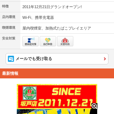
特徴
2011年12月21日グランドオープン!
店内環境
Wi-Fi、携帯充電器
喫煙環境
屋内喫煙室、加熱式たばこプレイエリア
安全対策
メールでも受け取る
最新情報