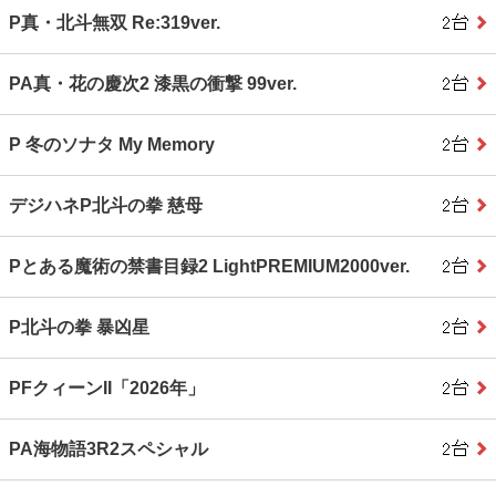
P真・北斗無双 Re:319ver.
PA真・花の慶次2 漆黒の衝撃 99ver.
P 冬のソナタ My Memory
デジハネP北斗の拳 慈母
Pとある魔術の禁書目録2 LightPREMIUM2000ver.
P北斗の拳 暴凶星
PFクィーンII「2026年」
PA海物語3R2スペシャル