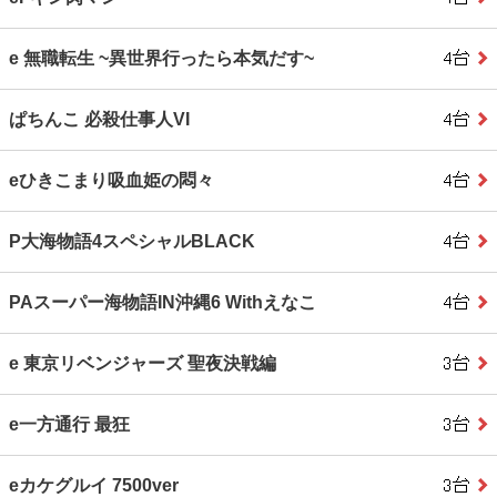
e 無職転生 ~異世界行ったら本気だす~
ぱちんこ 必殺仕事人VI
eひきこまり吸血姫の悶々
P大海物語4スペシャルBLACK
PAスーパー海物語IN沖縄6 Withえなこ
e 東京リベンジャーズ 聖夜決戦編
e一方通行 最狂
eカケグルイ 7500ver