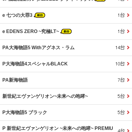
e 七つの大罪3
e EDENS ZERO ~究極LT~
PA大海物語5 Withアグネス・ラム
P大海物語4スペシャルBLACK
PA新海物語
新世紀エヴァンゲリオン~未来への咆哮~
P大海物語5 ブラック
P 新世紀エヴァンゲリオン ~未来への咆哮~ PREMIU