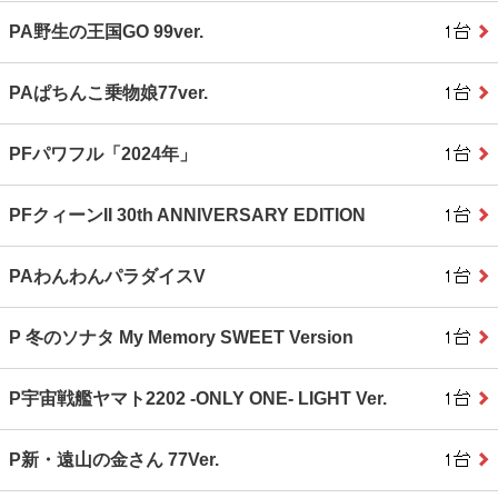
PA野生の王国GO 99ver.
PAぱちんこ乗物娘77ver.
PFパワフル「2024年」
PFクィーンII 30th ANNIVERSARY EDITION
PAわんわんパラダイスV
P 冬のソナタ My Memory SWEET Version
P宇宙戦艦ヤマト2202 ‐ONLY ONE‐ LIGHT Ver.
P新・遠山の金さん 77Ver.