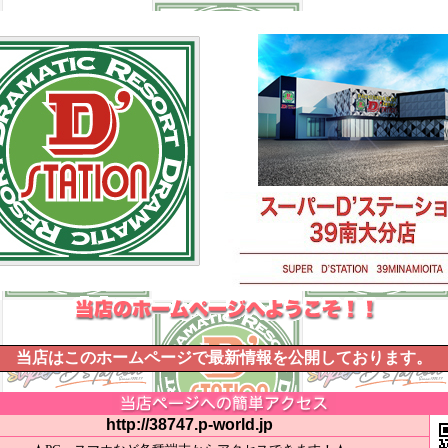
当店はこのホームページで最新情報を公開しております。
http://38747.p-world.jp