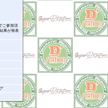
内でご参加頂
選結果が発表
ア