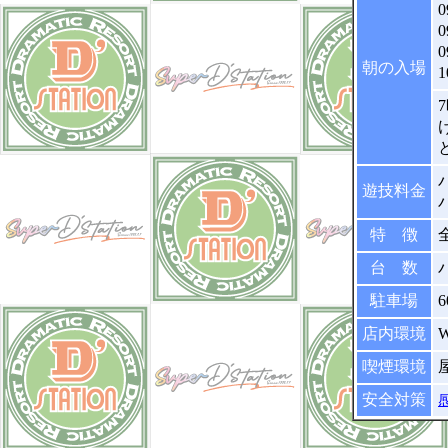
朝の入場
パ
遊技料金
パ
特 徴
台 数
駐車場
店内環境
喫煙環境
安全対策