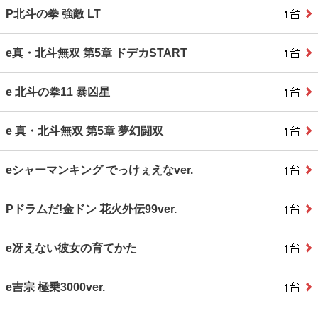
P北斗の拳 強敵 LT
e真・北斗無双 第5章 ドデカSTART
e 北斗の拳11 暴凶星
e 真・北斗無双 第5章 夢幻闘双
eシャーマンキング でっけぇえなver.
Pドラムだ!金ドン 花火外伝99ver.
e冴えない彼女の育てかた
e吉宗 極乗3000ver.