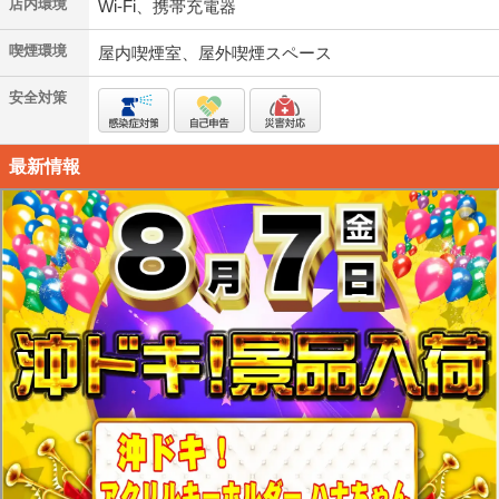
店内環境
Wi-Fi、携帯充電器
喫煙環境
屋内喫煙室、屋外喫煙スペース
安全対策
最新情報