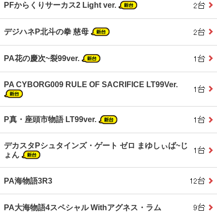
PFからくりサーカス2 Light ver.
デジハネP北斗の拳 慈母
PA花の慶次~裂99ver.
PA CYBORG009 RULE OF SACRIFICE LT99Ver.
P真・座頭市物語 LT99ver.
デカスタPシュタインズ・ゲート ゼロ まゆしぃば~じ
ょん
PA海物語3R3
PA大海物語4スペシャル Withアグネス・ラム