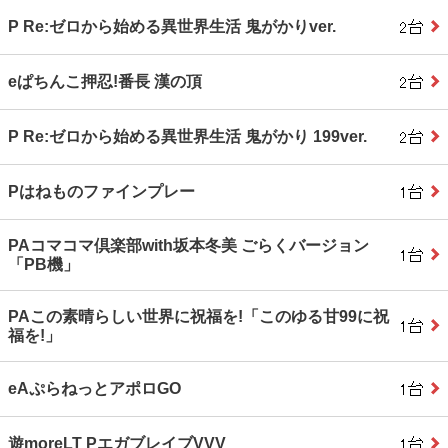
P Re:ゼロから始める異世界生活 鬼がかりver.
eぱちんこ押忍!番長 漢の頂
P Re:ゼロから始める異世界生活 鬼がかり 199ver.
Pはねものファインプレー
PAコマコマ倶楽部with坂本冬美 ごらくバージョン
「PB機」
PAこの素晴らしい世界に祝福を!「このゆる甘99に祝
福を!」
eAぷらねっとアポロGO
遊moreLT PエガブレイブVVV