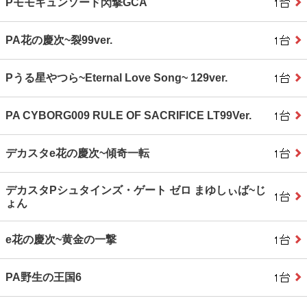
Pモモキュンソード閃撃GCA
PA花の慶次~裂99ver.
Pうる星やつら~Eternal Love Song~ 129ver.
PA CYBORG009 RULE OF SACRIFICE LT99Ver.
デカスタe花の慶次~傾奇一転
デカスタPシュタインズ・ゲート ゼロ まゆしぃば~じ
ょん
e花の慶次~黄金の一撃
PA野生の王国6