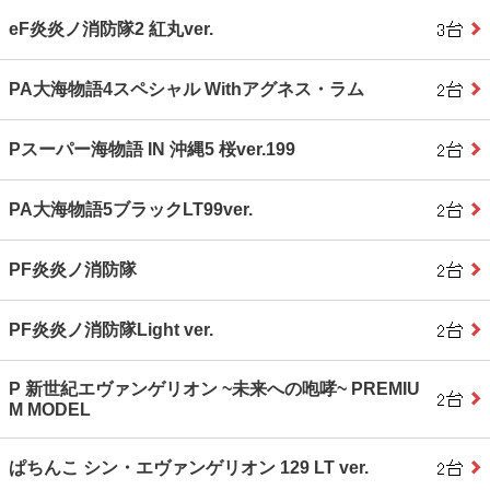
eF炎炎ノ消防隊2 紅丸ver.
PA大海物語4スペシャル Withアグネス・ラム
Pスーパー海物語 IN 沖縄5 桜ver.199
PA大海物語5ブラックLT99ver.
PF炎炎ノ消防隊
PF炎炎ノ消防隊Light ver.
P 新世紀エヴァンゲリオン ~未来への咆哮~ PREMIU
M MODEL
ぱちんこ シン・エヴァンゲリオン 129 LT ver.