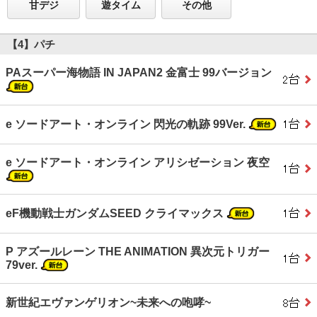
甘デジ
遊タイム
その他
【4】パチ
PAスーパー海物語 IN JAPAN2 金富士 99バージョン
e ソードアート・オンライン 閃光の軌跡 99Ver.
e ソードアート・オンライン アリシゼーション 夜空
eF機動戦士ガンダムSEED クライマックス
P アズールレーン THE ANIMATION 異次元トリガー
79ver.
新世紀エヴァンゲリオン~未来への咆哮~