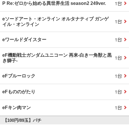
P Re:ゼロから始める異世界生活 season2 249ver.
eソードアート・オンライン オルタナティブ ガンゲ
イル・オンライン
eワールドダイスター
eF機動戦士ガンダムユニコーン 再来‐白き一角獣と黒
き獅子‐
eFブルーロック
eFもののがたり
eFキン肉マン
【100円/89玉】パチ