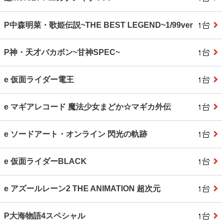
P中森明菜・歌姫伝説~THE BEST LEGEND~1/99ver
P神・天才バカボン~甘神SPEC~
e 仮面ライダー電王
e マギアレコード 魔法少女まどか☆マギカ外伝
e ソードアート・オンライン 閃光の軌跡
e 仮面ライダーBLACK
e アズールレーン2 THE ANIMATION 超次元
P大海物語4スペシャル