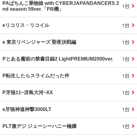
PAぱちんこ乗物娘 with CYBERJAPANDANCERS 2
nd season 59ver.「PB機」
eリコリス・リコイル
e 東京リベンジャーズ 聖夜決戦編
Pとある魔術の禁書目録2 LightPREMIUM2000ver.
P転生したらスライムだった件
P牙狼11~冴島大河~XX
e牙狼神速神撃3000LT
PLT激デジ ジューシーハニー極嬢