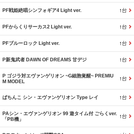
PF戦姫絶唱シンフォギア4 Light ver.
PFからくりサーカス2 Light ver.
PFブルーロック Light ver.
P新鬼武者 DAWN OF DREAMS 甘デジ
P ゴジラ対エヴァンゲリオン ~G細胞覚醒~ PREMIU
M MODEL
ぱちんこ シン・エヴァンゲリオン Type レイ
PAシン・エヴァンゲリオン 99 遊タイム付 ごらくver.
「PB機」