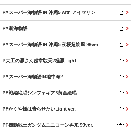
PAスーパー海物語 IN 沖縄5 with アイマリン
PA新海物語
PAスーパー海物語 IN 沖縄5 夜桜超旋風 99ver.
P大工の源さん超韋駄天2極源LighT
PAスーパー海物語IN地中海2
PF戦姫絶唱シンフォギア3黄金絶唱
PFかぐや様は告らせたいLight ver.
PF機動戦士ガンダムユニコーン再来 99ver.