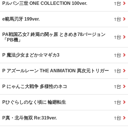
Pルパン三世 ONE COLLECTION 100ver.
e範馬刃牙 199ver.
PA戦国乙女7 終焉の関ヶ原 ときめき78バージョン
「PB機」
P 魔法少女まどか☆マギカ3
P アズールレーン THE ANIMATION 異次元トリガー
P にゃんこ大戦争 多様性のネコ
Pひぐらしのなく頃に 輪廻転生
P真・北斗無双 Re:319ver.