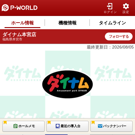
ログイン
設定
ホール情報
機種情報
タイムライン
ダイナム本宮店
フォローする
福島県本宮市
最終更新日：2026/08/05
ホールメモ
最近の導入台
バックナンバー