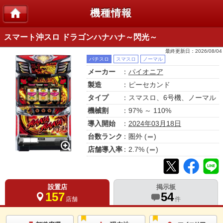
機種情報
スマート沖スロ ドラゴンハナハナ～閃光～
最終更新日：
2026/08/04
パチスロ
スマスロ
ノーマル
メーカー
：
パイオニア
製造
：ピーセカンド
タイプ
：スマスロ、6号機、ノーマル
機械割
：97% ～ 110%
導入開始
：
2024年03月18日
台数ランク
：
圏外
(
)
店舗導入率
：
2.7
% (
)
設置店
掲示板
157
54
店舗
件