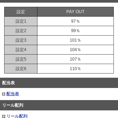
設定
PAY OUT
設定1
97％
設定2
99％
設定3
101％
設定4
104％
設定5
107％
設定6
110％
配当表
配当表
リール配列
リール配列