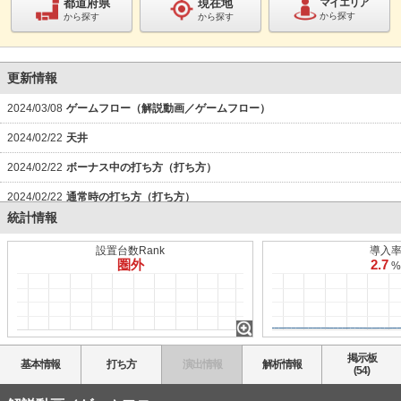
都道府県
現在地
マイエリア
から探す
から探す
から探す
更新情報
2024/03/08
ゲームフロー（解説動画／ゲームフロー）
2024/02/22
天井
2024/02/22
ボーナス中の打ち方（打ち方）
2024/02/22
通常時の打ち方（打ち方）
統計情報
2024/02/22
情報（かんたん初打講座）
設置台数Rank
導入
2024/02/22
ボーナスについて（かんたん初打講座）
圏外
2.7
%
2024/02/22
通常時のゲーム性（かんたん初打講座）
2024/02/22
基本仕様（かんたん初打講座）
2024/02/22
リール配列
掲示板
基本情報
打ち方
演出情報
解析情報
(54)
2024/02/22
配当表