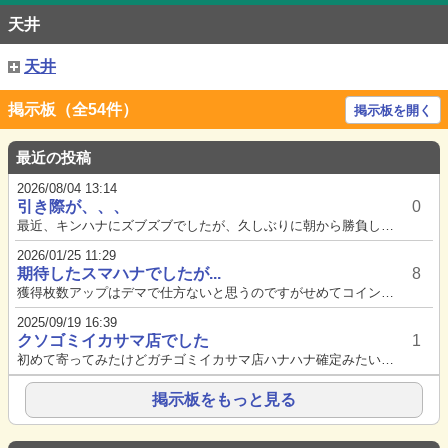
天井
天井
掲示板（全54件）
掲示板を開く
最近の投稿
2026/08/04 13:14
引き際が、、、
0
最近、キンハナにズブズブでしたが、久しぶりに朝から勝負してきました。初Bでスイカ3つ落ち、お？と思って続行。R連打＋ベル...
2026/01/25 11:29
期待したスマハナでしたが...
8
獲得枚数アップはデマで仕方ないと思うのですがせめてコイン持ち良くして機械割112を目指して欲しかった。VVVみたいに連チ...
2025/09/19 16:39
クソゴミイカサマ店でした
1
初めて寄ってみたけどガチゴミイカサマ店ハナハナ確定みたいなのすら外れた写真撮ったから良かった不正投稿しときます...
掲示板をもっと見る