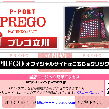
http://66725.p-world.jp
★PC・スマホなど各種端末からアクセスできます！★
ＱＲコード」は、当店のアドレスが記録されています。
QRコードについて
オリジナルページ
http://www.p-prego.com/
もご覧下さい。