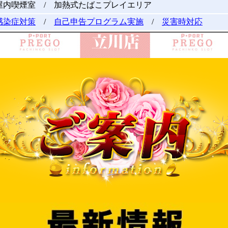
屋内喫煙室 / 加熱式たばこプレイエリア
感染症対策
/
自己申告プログラム実施
/
災害時対応