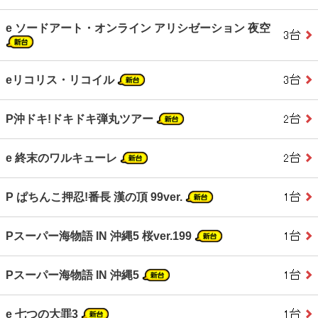
e ソードアート・オンライン アリシゼーション 夜空
eリコリス・リコイル
P沖ドキ!ドキドキ弾丸ツアー
e 終末のワルキューレ
P ぱちんこ押忍!番長 漢の頂 99ver.
Pスーパー海物語 IN 沖縄5 桜ver.199
Pスーパー海物語 IN 沖縄5
e 七つの大罪3