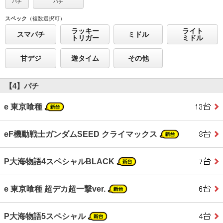
パチ
パチ
スペック
（複数選択可）
ラッキー
ライト
スマパチ
ミドル
トリガー
ミドル
甘デジ
遊タイム
その他
【4】パチ
e 東京喰種
eF機動戦士ガンダムSEED クライマックス
P大海物語4スペシャルBLACK
e 東京喰種 超デカ超一撃ver.
P大海物語5スペシャル