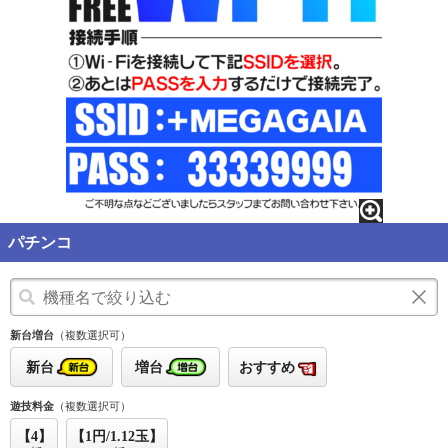
パチンコ
新台増台
（複数選択可）
新台
増台
おすすめ
遊技料金
（複数選択可）
【4】
【1円/1.12玉】