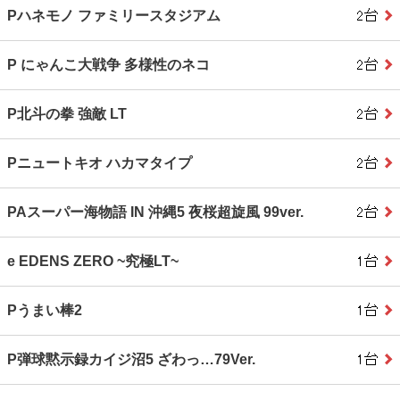
Pハネモノ ファミリースタジアム
P にゃんこ大戦争 多様性のネコ
P北斗の拳 強敵 LT
Pニュートキオ ハカマタイプ
PAスーパー海物語 IN 沖縄5 夜桜超旋風 99ver.
e EDENS ZERO ~究極LT~
Pうまい棒2
P弾球黙示録カイジ沼5 ざわっ…79Ver.