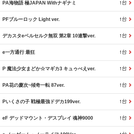
PA海物語 極JAPAN Withナギナミ
PFブルーロック Light ver.
デカスタeベルセルク無双 第2章 10連撃ver.
e一方通行 最狂
P 魔法少女まどか☆マギカ3 キュゥべえver.
PA花の慶次~傾奇一転 87ver.
Pいくさの子 戦極最強ドデカ199ver.
eF デッドマウント・デスプレイ 魂神9000