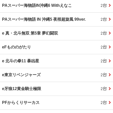
PAスーパー海物語IN沖縄6 Withえなこ
PAスーパー海物語 IN 沖縄5 夜桜超旋風 99ver.
e 真・北斗無双 第5章 夢幻闘双
eFもののがたり
e 北斗の拳11 暴凶星
e東京リベンジャーズ
e牙狼12黄金騎士極限
PFからくりサーカス