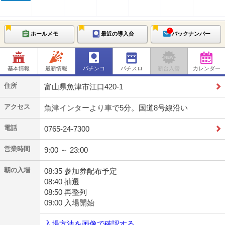
ホールメモ
最近の導入台
バックナンバー
基本情報
最新情報
パチンコ
パチスロ
新台入替
カレンダー
住所
富山県魚津市江口420-1
アクセス
魚津インターより車で5分。国道8号線沿い
電話
0765-24-7300
営業時間
9:00 ～ 23:00
朝の入場
08:35 参加券配布予定
08:40 抽選
08:50 再整列
09:00 入場開始
入場方法を画像で確認する