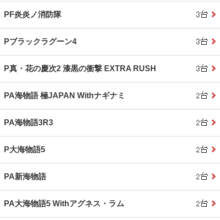
PF炎炎ノ消防隊
Pブラックラグーン4
P真・花の慶次2 漆黒の衝撃 EXTRA RUSH
PA海物語 極JAPAN Withナギナミ
PA海物語3R3
P大海物語5
PA新海物語
PA大海物語5 Withアグネス・ラム