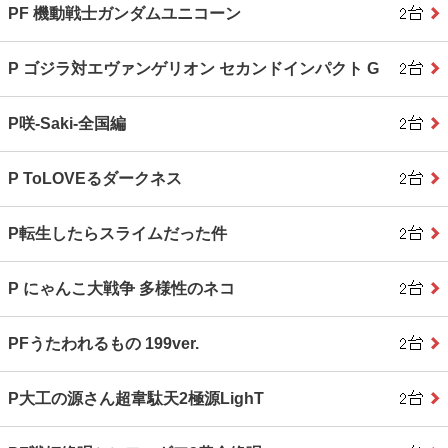
PF 機動戦士ガンダムユニコーン
P ゴジラ対エヴァンゲリオン セカンドインパクト G
P咲‐Saki‐全国編
P ToLOVEるダークネス
P転生したらスライムだった件
P にゃんこ大戦争 多様性のネコ
PFうたわれるもの 199ver.
P大工の源さん超韋駄天2極源LighT