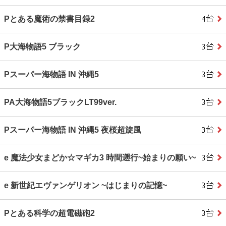
Pとある魔術の禁書目録2
P大海物語5 ブラック
Pスーパー海物語 IN 沖縄5
PA大海物語5ブラックLT99ver.
Pスーパー海物語 IN 沖縄5 夜桜超旋風
e 魔法少女まどか☆マギカ3 時間遡行~始まりの願い~
e 新世紀エヴァンゲリオン ~はじまりの記憶~
Pとある科学の超電磁砲2