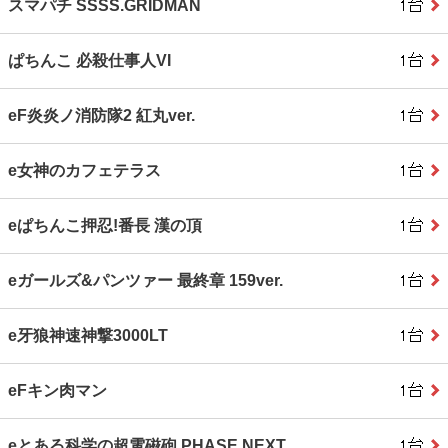
スマパチ SSSS.GRIDMAN
ぱちんこ 必殺仕事人VI
eF炎炎ノ消防隊2 紅丸ver.
e女神のカフェテラス
eぱちんこ押忍!番長 漢の頂
eガールズ&パンツァー 最終章 159ver.
e牙狼神速神撃3000LT
eFキン肉マン
eとある科学の超電磁砲 PHASE NEXT