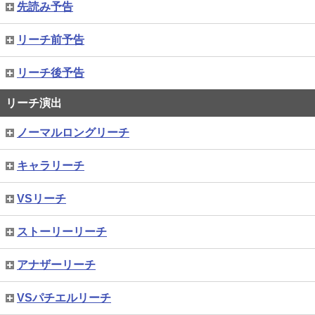
先読み予告
リーチ前予告
リーチ後予告
リーチ演出
ノーマルロングリーチ
キャラリーチ
VSリーチ
ストーリーリーチ
アナザーリーチ
VSパチエルリーチ