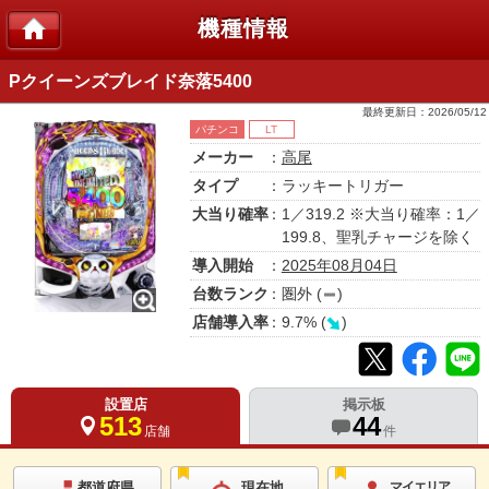
機種情報
Pクイーンズブレイド奈落5400
最終更新日：
2026/05/12
パチンコ
LT
メーカー
：
高尾
タイプ
：ラッキートリガー
大当り確率
：1／319.2 ※大当り確率：1／
199.8、聖乳チャージを除く
導入開始
：
2025年08月04日
台数ランク
：
圏外
(
)
店舗導入率
：
9.7
% (
)
設置店
掲示板
513
44
店舗
件
都道府県
現在地
マイエリア