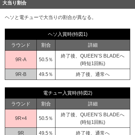
大当り割合
ヘソと電チューで大当りの割合が異なる。
ヘソ入賞時(特図1)
ラウンド
割合
詳細
終了後、QUEEN’S BLADEへ
9R-A
50.5％
(時短1回転)
9R-B
49.5％
終了後、通常へ
電チュー入賞時(特図2)
ラウンド
割合
詳細
終了後、QUEEN’S BLADEへ
9R×4
50.5％
(時短1回転)
9R
49.5％
終了後、通常へ