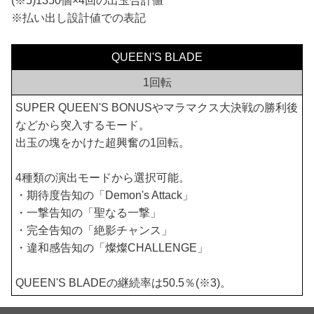
(※5)1350個×4回の出玉合計値
※払い出し設計値での表記
QUEEN'S BLADE
1回転
SUPER QUEEN'S BONUSやマラマクス大決戦の勝利後
などから突入するモード。
出玉の塊をかけた超興奮の1回転。
4種類の演出モードから選択可能。
・期待度告知の「Demon's Attack」
・一撃告知の「聖なる一撃」
・完全告知の「絶影チャンス」
・違和感告知の「燦燦CHALLENGE」
QUEEN'S BLADEの継続率は50.5％(※3)。