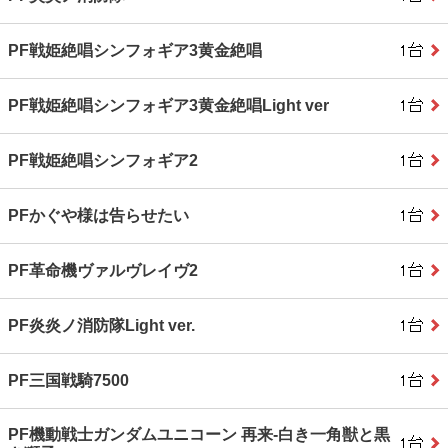
PF戦姫絶唱シンフォギア3黄金絶唱
PF戦姫絶唱シンフォギア3黄金絶唱Light ver
PF戦姫絶唱シンフォギア2
PFかぐや様は告らせたい
PF革命機ヴァルヴレイヴ2
PF炎炎ノ消防隊Light ver.
PF三国戦騎7500
PF機動戦士ガンダムユニコーン 再来‐白き一角獣と黒