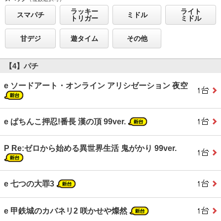
ラッキー
ライト
スマパチ
ミドル
トリガー
ミドル
甘デジ
遊タイム
その他
【4】パチ
e ソードアート・オンライン アリシゼーション 夜空
e ぱちんこ押忍!番長 漢の頂 99ver.
P Re:ゼロから始める異世界生活 鬼がかり 99ver.
e 七つの大罪3
e 甲鉄城のカバネリ2 咲かせや燦然