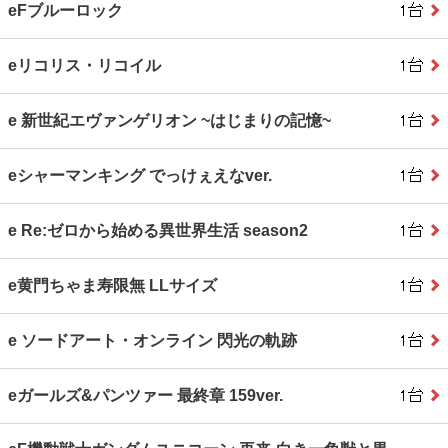
eFブルーロック
eリコリス・リコイル
e 新世紀エヴァンゲリオン ~はじまりの記憶~
eシャーマンキング でっけぇえなver.
e Re:ゼロから始める異世界生活 season2
e黄門ちゃま寿限無 LLサイズ
e ソードアート・オンライン 閃光の軌跡
eガールズ&パンツァー 最終章 159ver.