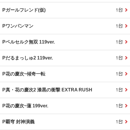
Pガールフレンド(仮)
Pワンパンマン
Pベルセルク無双 119ver.
Pだるまっしゅ2 119ver.
P花の慶次~傾奇一転
P真・花の慶次2 漆黒の衝撃 EXTRA RUSH
P花の慶次~蓮 199ver.
P覇穹 封神演義