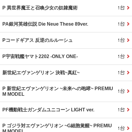
P 異世界魔王と召喚少女の奴隷魔術
PA銀河英雄伝説 Die Neue These 89ver.
Pコードギアス 反逆のルルーシュ
P宇宙戦艦ヤマト2202 ‐ONLY ONE‐
新世紀エヴァンゲリオン 決戦~真紅~
P 新世紀エヴァンゲリオン ~未来への咆哮~ PREMIU
M MODEL
PF機動戦士ガンダムユニコーン LIGHT ver.
P ゴジラ対エヴァンゲリオン ~G細胞覚醒~ PREMIU
M MODEL