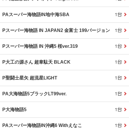
PAスーパー海物語IN地中海SBA
Pスーパー海物語 IN JAPAN2 金富士 199バージョン
Pスーパー海物語 IN 沖縄5 桜ver.319
P大工の源さん 超韋駄天 BLACK
P聖闘士星矢 超流星LIGHT
PA大海物語5ブラックLT99ver.
P大海物語5
PAスーパー海物語IN沖縄6 Withえなこ