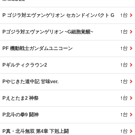
P ゴジラ対エヴァンゲリオン セカンドインパクト G
Pゴジラ対エヴァンゲリオン ~G細胞覚醒~
PF 機動戦士ガンダムユニコーン
Pギルティクラウン2
Pやじきた道中記 甘味ver.
Pえとたま2 神祭
P北斗の拳9 闘神
P真・北斗無双 第4章 下剋上闘