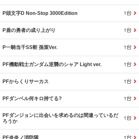
P頭文字D Non‐Stop 3000Edition
P盾の勇者の成り上がり
P一騎当千SS斬 孫策Ver.
PF機動戦士ガンダム逆襲のシャア Light ver.
PFからくりサーカス
PFダンベル何キロ持てる?
PFダンジョンに出会いを求めるのは間違っているだ
ろうか
PF炎炎ノ消防隊