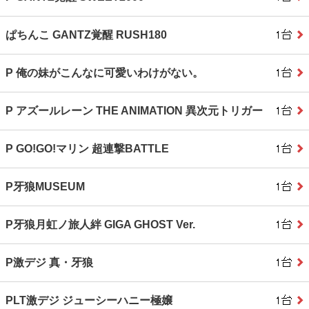
ぱちんこ GANTZ覚醒 RUSH180
P 俺の妹がこんなに可愛いわけがない。
P アズールレーン THE ANIMATION 異次元トリガー
P GO!GO!マリン 超連撃BATTLE
P牙狼MUSEUM
P牙狼月虹ノ旅人絆 GIGA GHOST Ver.
P激デジ 真・牙狼
PLT激デジ ジューシーハニー極嬢