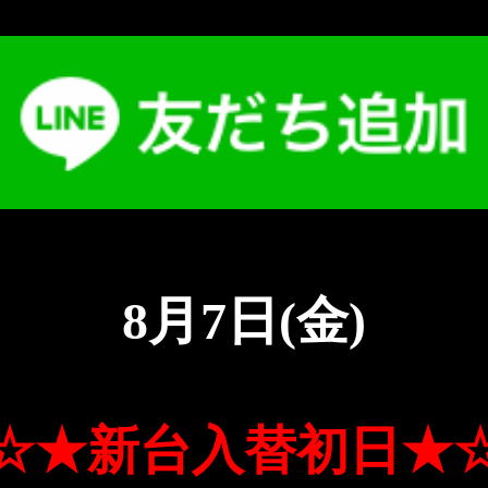
8月7日(金)
☆★新台入替初日★