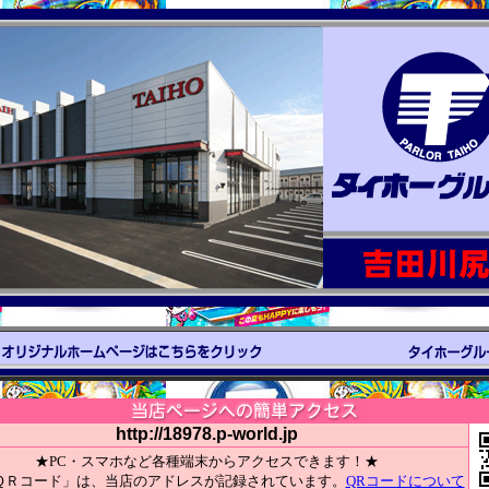
http://18978.p-world.jp
★PC・スマホなど各種端末からアクセスできます！★
ＱＲコード」は、当店のアドレスが記録されています。
QRコードについて