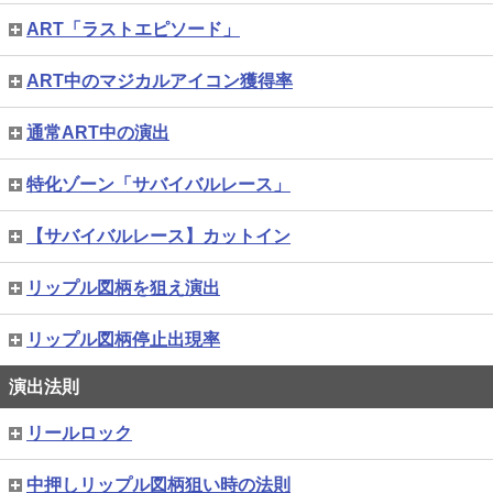
ART「ラストエピソード」
ART中のマジカルアイコン獲得率
通常ART中の演出
特化ゾーン「サバイバルレース」
【サバイバルレース】カットイン
リップル図柄を狙え演出
リップル図柄停止出現率
演出法則
リールロック
中押しリップル図柄狙い時の法則