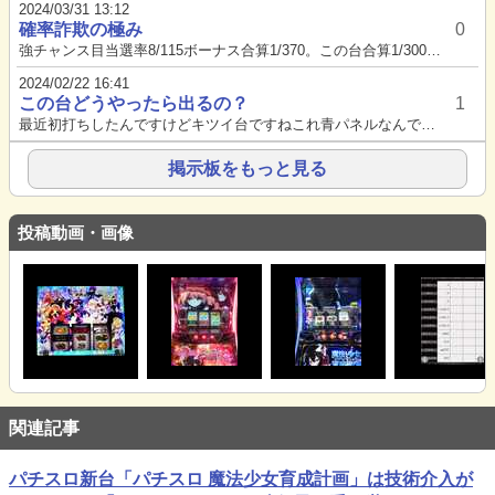
2024/03/31 13:12
確率詐欺の極み
0
強チャンス目当選率8/115ボーナス合算1/370。この台合算1/300上回った台見たことないのですが‥...
2024/02/22 16:41
この台どうやったら出るの？
1
最近初打ちしたんですけどキツイ台ですねこれ青パネルなんで多分1でしょうか目押しは今の所成功率100%です昨日もバケ→AR...
掲示板をもっと見る
投稿動画・画像
関連記事
パチスロ新台「パチスロ 魔法少女育成計画」は技術介入が