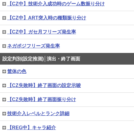
【CZ中】技術介入成功時のゲーム数振り分け
【CZ中】ART突入時の種類振り分け
【CZ中】ガセ月フリーズ発生率
ネガポジフリーズ発生率
設定判別(設定推測)│演出・終了画面
筐体の色
【CZ失敗時】終了画面の設定示唆
【CZ失敗時】終了画面振り分け
技術介入レベルとランク詳細
【REG中】キャラ紹介