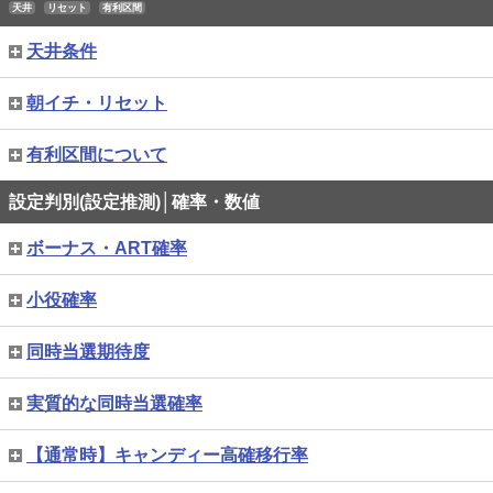
天井
リセット
有利区間
天井条件
朝イチ・リセット
有利区間について
設定判別(設定推測)│確率・数値
ボーナス・ART確率
小役確率
同時当選期待度
実質的な同時当選確率
【通常時】キャンディー高確移行率