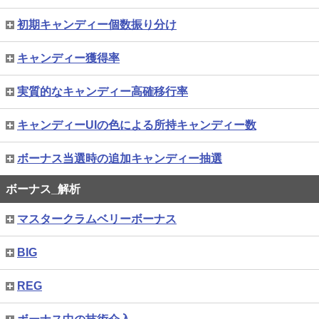
初期キャンディー個数振り分け
キャンディー獲得率
実質的なキャンディー高確移行率
キャンディーUIの色による所持キャンディー数
ボーナス当選時の追加キャンディー抽選
ボーナス_解析
マスタークラムベリーボーナス
BIG
REG