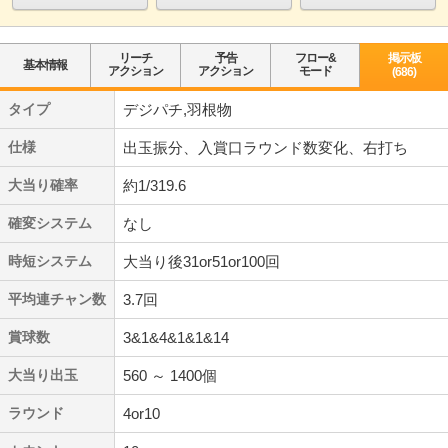
リーチ
予告
フロー&
掲示板
基本情報
アクション
アクション
モード
(686)
タイプ
デジパチ,羽根物
仕様
出玉振分、入賞口ラウンド数変化、右打ち
大当り確率
約1/319.6
確変システム
なし
時短システム
大当り後31or51or100回
平均連チャン数
3.7回
賞球数
3&1&4&1&1&14
大当り出玉
560 ～ 1400個
ラウンド
4or10