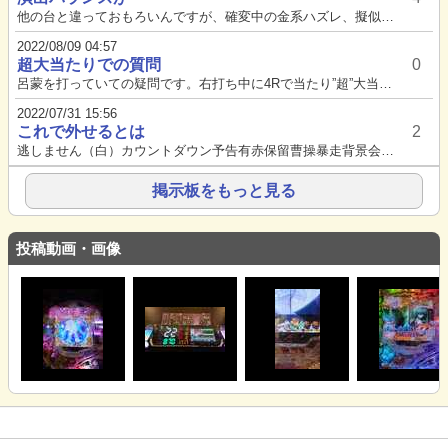
他の台と違っておもろいんですが、確変中の金系ハズレ、擬似3ハズレが多すぎて、レインボーこないと安心できませんねこの台は...
2022/08/09 04:57
超大当たりでの質問
0
呂蒙を打っていての疑問です。右打ち中に4Rで当たり”超”大当たりでした。ああ、保留連か、と思っていたところ曹操が出てきて...
2022/07/31 15:56
これで外せるとは
2
逃しません（白）カウントダウン予告有赤保留曹操暴走背景会話の文字上下金桃園の誓い成都急襲リーチタイトル白突コスカットイン...
掲示板をもっと見る
投稿動画・画像