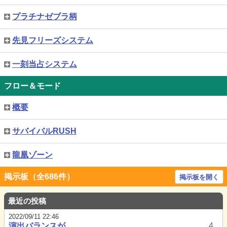
プラチナゼブラ柄
先見フリーズシステム
一刻当占システム
フロー＆モード
概要
サバイバルRUSH
龍凰ゾーン
掲示板（全686件）
掲示板を開く
最近の投稿
2022/09/11 22:46
演出バランスが
4