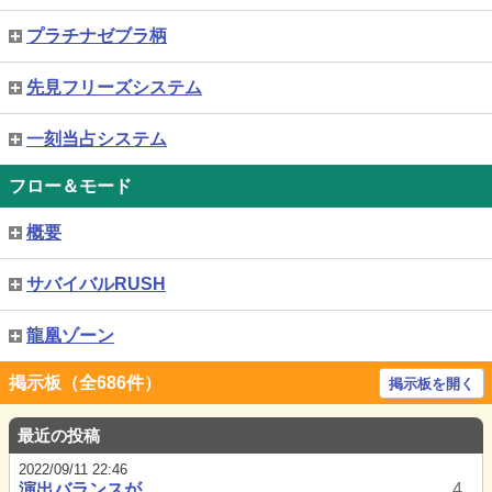
プラチナゼブラ柄
先見フリーズシステム
一刻当占システム
フロー＆モード
概要
サバイバルRUSH
龍凰ゾーン
掲示板（全686件）
掲示板を開く
最近の投稿
2022/09/11 22:46
演出バランスが
4