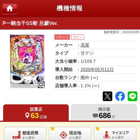
機種情報
P一騎当千SS斬 呂蒙Ver.
最終更新日：
2022/10/05
パチンコ
甘デジ
メーカー
：
高尾
タイプ
：甘デジ
大当り確率
：1/109.7
導入開始
：
2020年05月11日
台数ランク
：
圏外
(
)
店舗導入率
：
1.1
% (
)
設置店
掲示板
63
686
店舗
件
都道府県
現在地
マイエリア
から探す
から探す
から探す