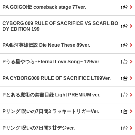
PA GO!GO!郷 comeback stage 77ver.
CYBORG 009 RULE OF SACRIFICE VS SCARL BO
DY EDITION 199
PA銀河英雄伝説 Die Neue These 89ver.
Pうる星やつら~Eternal Love Song~ 129ver.
PA CYBORG009 RULE OF SACRIFICE LT99Ver.
Pとある魔術の禁書目録 Light PREMIUM ver.
Pリング 呪いの7日間3 ラッキートリガーVer.
Pリング 呪いの7日間3 甘デジver.