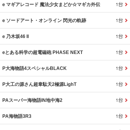
e マギアレコード 魔法少女まどか☆マギカ外伝
e ソードアート・オンライン 閃光の軌跡
e 乃木坂46 II
eとある科学の超電磁砲 PHASE NEXT
P大海物語4スペシャルBLACK
P大工の源さん超韋駄天2極源LighT
PAスーパー海物語IN地中海2
PA海物語3R3