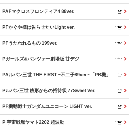
PAFマクロスフロンティア4 88ver.
PFかぐや様は告らせたいLight ver.
PFうたわれるもの 199ver.
Pガールズ&パンツァー劇場版 甘デジ
PAルパン三世 THE FIRST ~不二子89ver.~「PB機」
Pルパン三世 銭形からの招待状 77Sweet Ver.
PF機動戦士ガンダムユニコーン LIGHT ver.
P 宇宙戦艦ヤマト2202 超波動