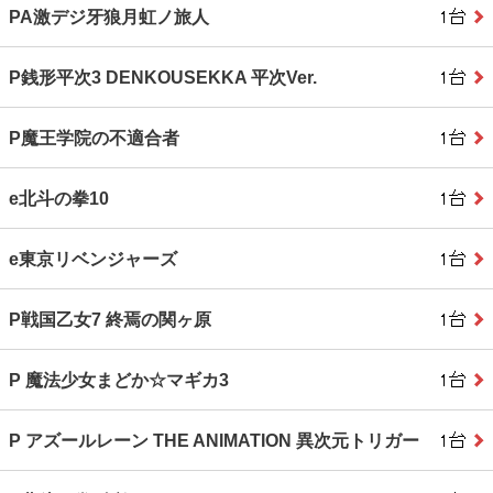
PA激デジ牙狼月虹ノ旅人
P銭形平次3 DENKOUSEKKA 平次Ver.
P魔王学院の不適合者
e北斗の拳10
e東京リベンジャーズ
P戦国乙女7 終焉の関ヶ原
P 魔法少女まどか☆マギカ3
P アズールレーン THE ANIMATION 異次元トリガー