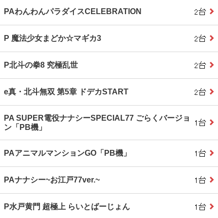
PAわんわんパラダイスCELEBRATION
P 魔法少女まどか☆マギカ3
P北斗の拳8 究極乱世
e真・北斗無双 第5章 ドデカSTART
PA SUPER電役ナナシーSPECIAL77 ごらくバージョ
ン「PB機」
PAアニマルマンションGO「PB機」
PAナナシー~お江戸77ver.~
P水戸黄門 超極上 らいとばーじょん