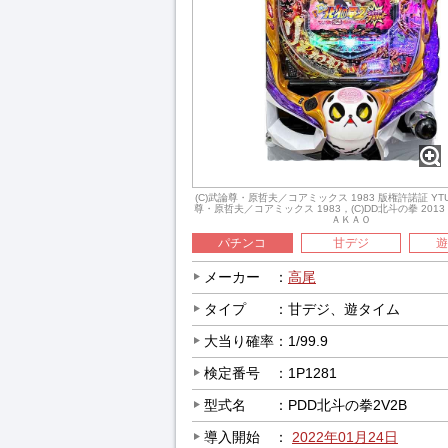
(C)武論尊・原哲夫／コアミックス 1983 版権許諾証 YTU-8
尊・原哲夫／コアミックス 1983，(C)DD北斗の拳 2013，2
ＡＫＡＯ
パチンコ
甘デジ
遊
メーカー ：
高尾
タイプ ：
甘デジ、遊タイム
大当り確率：
1/99.9
検定番号 ：1P1281
型式名 ：
PDD北斗の拳2V2B
導入開始 ：
2022年01月24日