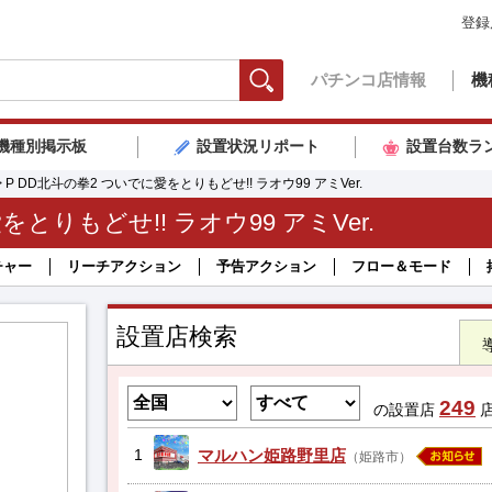
登録
パチンコ店情報
機
検索
機種別掲示板
設置状況リポート
設置台数ラ
> P DD北斗の拳2 ついでに愛をとりもどせ!! ラオウ99 アミVer.
をとりもどせ!! ラオウ99 アミVer.
チャー
リーチアクション
予告アクション
フロー＆モード
設置店検索
249
の設置店
1
マルハン姫路野里店
（姫路市）