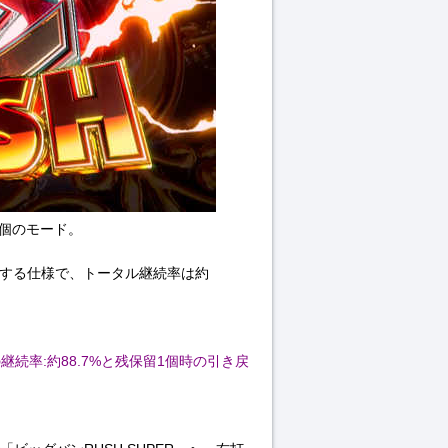
1個のモード。
入する仕様で、トータル継続率は約
の継続率:約88.7%と残保留1個時の引き戻