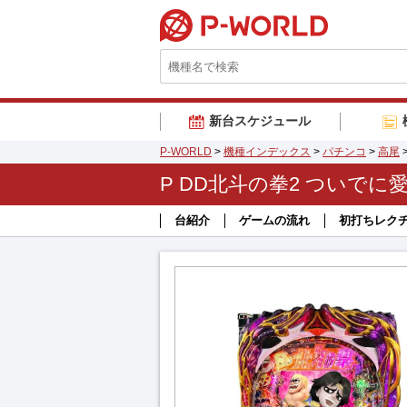
P-WORLD
新台スケジュール
P-WORLD
>
機種インデックス
>
パチンコ
>
高尾
P DD北斗の拳2 ついでに愛
台紹介
ゲームの流れ
初打ちレク