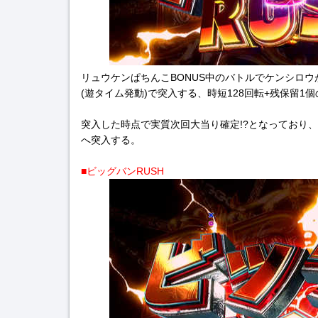
リュウケンぱちんこBONUS中のバトルでケンシロウ
(遊タイム発動)で突入する、時短128回転+残保留1
突入した時点で実質次回大当り確定!?となっており、
へ突入する。
■ビッグバンRUSH