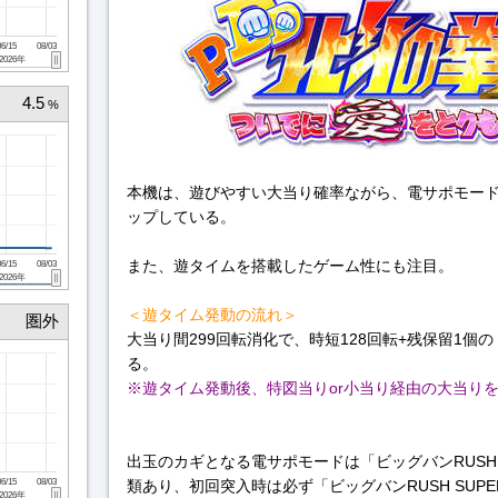
06/15
08/03
2026年
4.5
%
本機は、遊びやすい大当り確率ながら、電サポモードの
ップしている。
また、遊タイムを搭載したゲーム性にも注目。
06/15
08/03
2026年
＜遊タイム発動の流れ＞
圏外
大当り間299回転消化で、時短128回転+残保留1個の
る。
※遊タイム発動後、特図当りor小当り経由の大当り
出玉のカギとなる電サポモードは「ビッグバンRUSH 
06/15
08/03
類あり、初回突入時は必ず「ビッグバンRUSH SUP
2026年