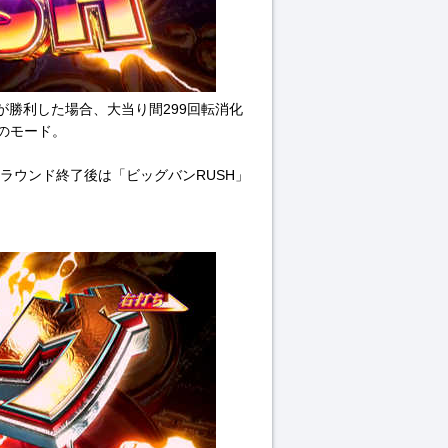
が勝利した場合、大当り間299回転消化
個のモード。
ラウンド終了後は「ビッグバンRUSH」