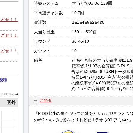
時短システム
大当り後0or3or128回
平均連チャン数
10.7回
もどせ！！
賞球数
2&1&4&5&2&4&5
大当り出玉
150 ～ 500個
もどせ！！
ラウンド
3or4or10
もどせ！！
カウント
10
備考
※右打ち時の大当り確率 約1/1.9
確率:約1/1.97の合算値) ※R
合は約52.5%) ※RUSHトータル
特図1初当り(RUSH突入時)の継続
機種
の継続率:約94.6%(時短3回の継
約51.7%の合算値) ※出玉は払出
2026/2/4
台紹介
圏外
「P DD北斗の拳2 ついでに愛をとりもどせ!! ラオウ1
の拳2 ついでに愛をとりもどせ!! ラオウ99 アミVer