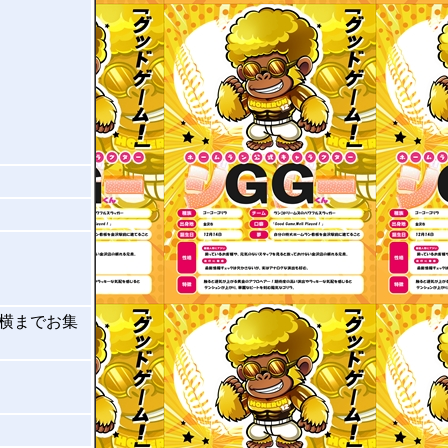
ち横までお集