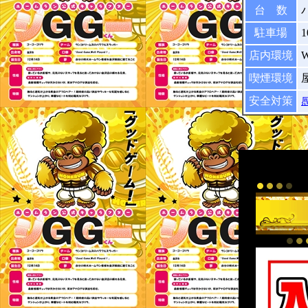
台 数
駐車場
店内環境
喫煙環境
安全対策