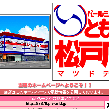
当店はこのホームページで最新情報を公開しております。
http://87879.p-world.jp