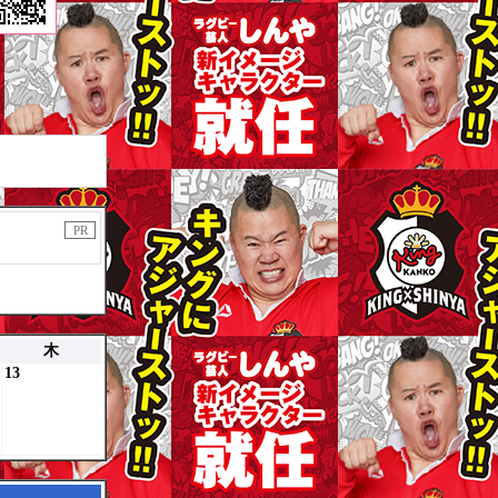
PR
木
13