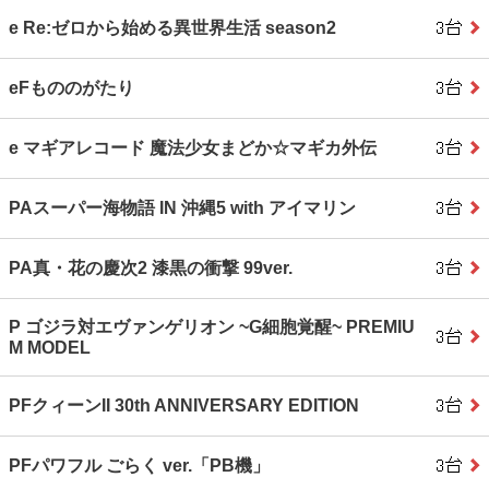
e Re:ゼロから始める異世界生活 season2
eFもののがたり
e マギアレコード 魔法少女まどか☆マギカ外伝
PAスーパー海物語 IN 沖縄5 with アイマリン
PA真・花の慶次2 漆黒の衝撃 99ver.
P ゴジラ対エヴァンゲリオン ~G細胞覚醒~ PREMIU
M MODEL
PFクィーンII 30th ANNIVERSARY EDITION
PFパワフル ごらく ver.「PB機」