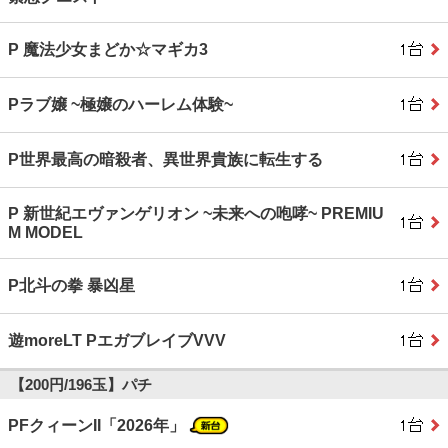
P 魔法少女まどか☆マギカ3
Pラブ嬢 ~極嬢のハーレム体験~
P世界最高の暗殺者、異世界貴族に転生する
P 新世紀エヴァンゲリオン ~未来への咆哮~ PREMIU
M MODEL
P北斗の拳 暴凶星
遊moreLT PエガブレイブVVV
【200円/196玉】パチ
PFクィーンII「2026年」