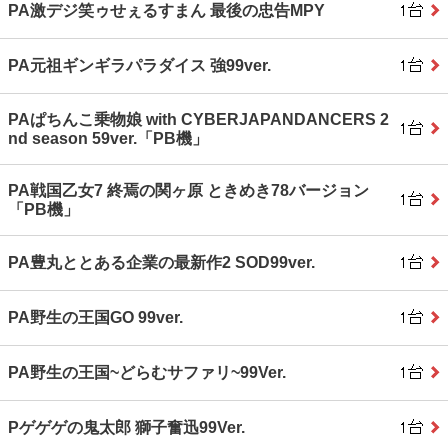
PA激デジ笑ゥせぇるすまん 最後の忠告MPY
PA元祖ギンギラパラダイス 強99ver.
PAぱちんこ乗物娘 with CYBERJAPANDANCERS 2
nd season 59ver.「PB機」
PA戦国乙女7 終焉の関ヶ原 ときめき78バージョン
「PB機」
PA豊丸ととある企業の最新作2 SOD99ver.
PA野生の王国GO 99ver.
PA野生の王国~どらむサファリ~99Ver.
Pゲゲゲの鬼太郎 獅子奮迅99Ver.