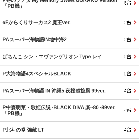
P冬のソナタ My Memory Sweet GORAKU Version
「PB機」
eFからくりサーカス2 魔王ver.
PAスーパー海物語IN地中海2
ぱちんこ シン・エヴァンゲリオン Type レイ
P大海物語4スペシャルBLACK
PAスーパー海物語 IN 沖縄5 夜桜超旋風 99ver.
P中森明菜・歌姫伝説~BLACK DIVA 楽~80~89ver.
「PB機」
P北斗の拳 強敵 LT