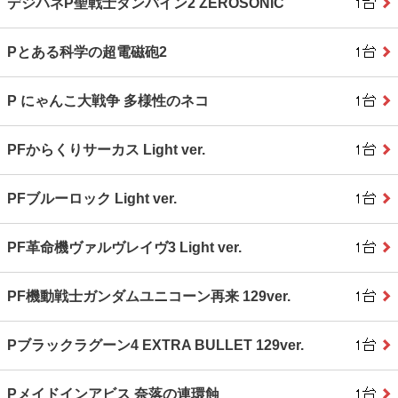
デジハネP聖戦士ダンバイン2 ZEROSONIC
Pとある科学の超電磁砲2
P にゃんこ大戦争 多様性のネコ
PFからくりサーカス Light ver.
PFブルーロック Light ver.
PF革命機ヴァルヴレイヴ3 Light ver.
PF機動戦士ガンダムユニコーン再来 129ver.
Pブラックラグーン4 EXTRA BULLET 129ver.
Pメイドインアビス 奈落の連環蝕