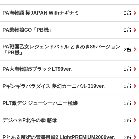
PA海物語 極JAPAN Withナギナミ
PA乗物娘GO「PB機」
PA戦国乙女レジェンドバトル ときめき89バージョン
「PB機」
PA大海物語5ブラックLT99ver.
Pギンギラパラダイス 夢幻カーニバル 319ver.
PLT激デジ ジューシーハニー極嬢
デジハネP北斗の拳 慈母
Pとある魔術の禁書目録2 LightPREMIUM2000ver.