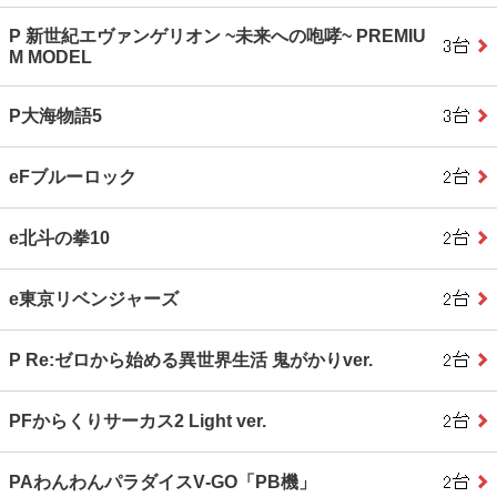
P 新世紀エヴァンゲリオン ~未来への咆哮~ PREMIU
M MODEL
P大海物語5
eFブルーロック
e北斗の拳10
e東京リベンジャーズ
P Re:ゼロから始める異世界生活 鬼がかりver.
PFからくりサーカス2 Light ver.
PAわんわんパラダイスV‐GO「PB機」