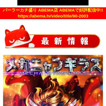
パーラーカチ盛り ABEMA店 ABEMAで好評配信中!!
https://abema.tv/video/title/90-2003