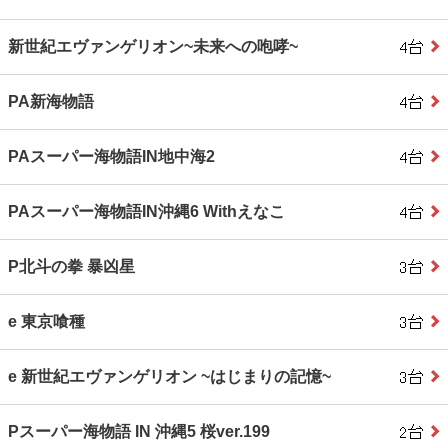
新世紀エヴァンゲリオン~未来への咆哮~
PA新海物語
PAスーパー海物語IN地中海2
PAスーパー海物語IN沖縄6 Withえなこ
P北斗の拳 暴凶星
e 東京喰種
e 新世紀エヴァンゲリオン ~はじまりの記憶~
Pスーパー海物語 IN 沖縄5 桜ver.199