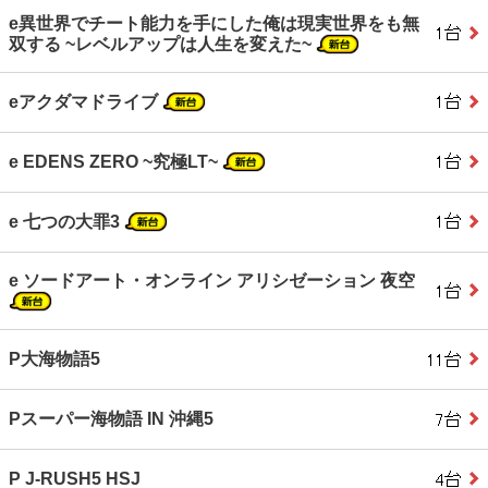
e異世界でチート能力を手にした俺は現実世界をも無
双する ~レベルアップは人生を変えた~
eアクダマドライブ
e EDENS ZERO ~究極LT~
e 七つの大罪3
e ソードアート・オンライン アリシゼーション 夜空
P大海物語5
Pスーパー海物語 IN 沖縄5
P J‐RUSH5 HSJ