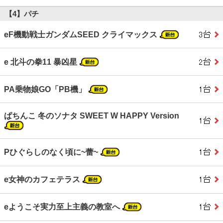
【4】パチ
eF機動戦士ガンダムSEED クライマックス
e 北斗の拳11 暴凶星
PA乗物娘GO「PB機」
ぱちんこ 冬のソナタ SWEET W HAPPY Version
Pひぐらしのなく頃に~蕾~
e女神のカフェテラス
eようこそ実力至上主義の教室へ