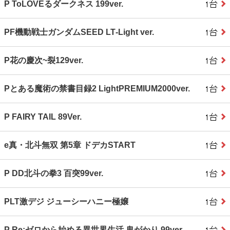
P ToLOVEるダークネス 199ver.
PF機動戦士ガンダムSEED LT‐Light ver.
P花の慶次~裂129ver.
Pとある魔術の禁書目録2 LightPREMIUM2000ver.
P FAIRY TAIL 89Ver.
e真・北斗無双 第5章 ドデカSTART
P DD北斗の拳3 百突99ver.
PLT激デジ ジューシーハニー極嬢
P Re:ゼロから始める異世界生活 鬼がかり 99ver.