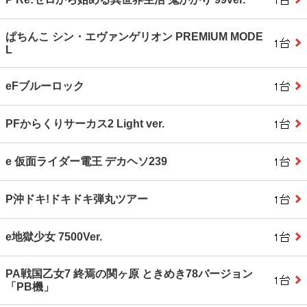
ぱちんこ シン・エヴァンゲリオン PREMIUM MODE
L
eFブルーロック
PFからくりサーカス2 Light ver.
e 仮面ライダー電王 デカヘソ239
P沖ドキ!ドキドキ弾丸ツアー
e地獄少女 7500Ver.
PA戦国乙女7 終焉の関ヶ原 ときめき78バージョン
「PB機」