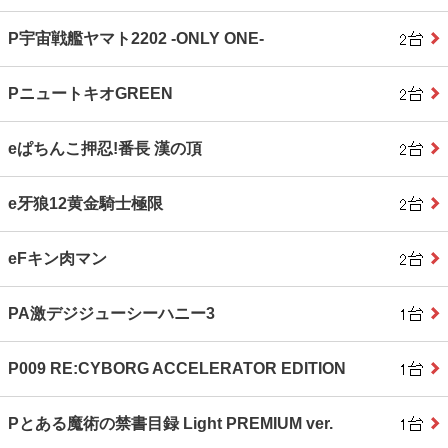
P宇宙戦艦ヤマト2202 ‐ONLY ONE‐
PニュートキオGREEN
eぱちんこ押忍!番長 漢の頂
e牙狼12黄金騎士極限
eFキン肉マン
PA激デジジューシーハニー3
P009 RE:CYBORG ACCELERATOR EDITION
Pとある魔術の禁書目録 Light PREMIUM ver.