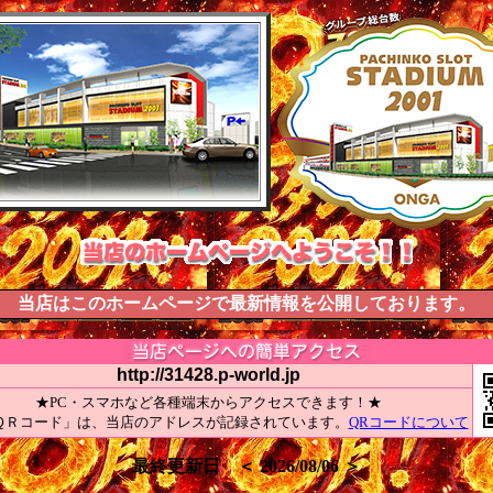
当店はこのホームページで最新情報を公開しております。
http://31428.p-world.jp
★PC・スマホなど各種端末からアクセスできます！★
ＱＲコード」は、当店のアドレスが記録されています。
QRコードについて
最終更新日 ＜ 2026/08/06 ＞