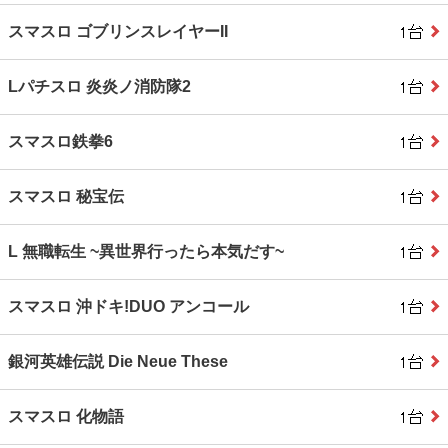
スマスロ ゴブリンスレイヤーII
Lパチスロ 炎炎ノ消防隊2
スマスロ鉄拳6
スマスロ 秘宝伝
L 無職転生 ~異世界行ったら本気だす~
スマスロ 沖ドキ!DUO アンコール
銀河英雄伝説 Die Neue These
スマスロ 化物語