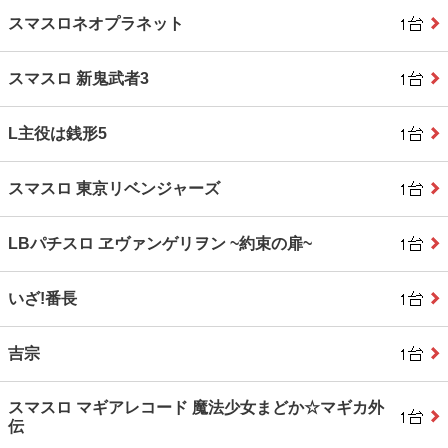
スマスロネオプラネット
スマスロ 新鬼武者3
L主役は銭形5
スマスロ 東京リベンジャーズ
LBパチスロ ヱヴァンゲリヲン ~約束の扉~
いざ!番長
吉宗
スマスロ マギアレコード 魔法少女まどか☆マギカ外
伝