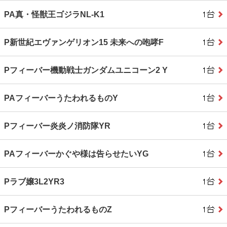
PA真・怪獣王ゴジラNL-K1
P新世紀エヴァンゲリオン15 未来への咆哮F
Pフィーバー機動戦士ガンダムユニコーン2 Y
PAフィーバーうたわれるものY
Pフィーバー炎炎ノ消防隊YR
PAフィーバーかぐや様は告らせたいYG
Pラブ嬢3L2YR3
PフィーバーうたわれるものZ