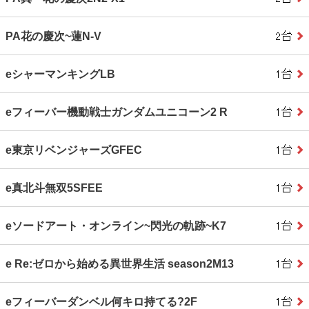
PA花の慶次~蓮N-V
eシャーマンキングLB
eフィーバー機動戦士ガンダムユニコーン2 R
e東京リベンジャーズGFEC
e真北斗無双5SFEE
eソードアート・オンライン~閃光の軌跡~K7
e Re:ゼロから始める異世界生活 season2M13
eフィーバーダンベル何キロ持てる?2F