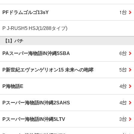
PFドラムゴルゴ13sY
P J-RUSH5 HSJ(1/288タイプ)
【1】パチ
PAスーパー海物語IN沖縄5SBA
P新世紀エヴァンゲリオン15 未来への咆哮
P海物語E
Pスーパー海物語IN沖縄2SAHS
Pスーパー海物語IN沖縄5LTV