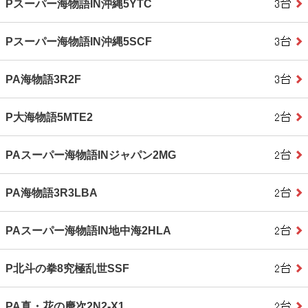
Pスーパー海物語IN沖縄5YTC
Pスーパー海物語IN沖縄5SCF
PA海物語3R2F
P大海物語5MTE2
PAスーパー海物語INジャパン2MG
PA海物語3R3LBA
PAスーパー海物語IN地中海2HLA
P北斗の拳8究極乱世SSF
PA真・花の慶次2N2-X1