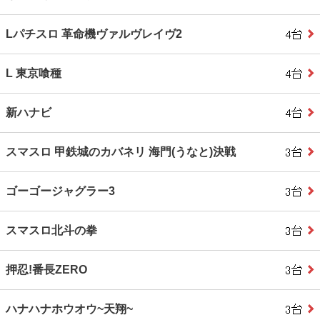
Lパチスロ 革命機ヴァルヴレイヴ2
L 東京喰種
新ハナビ
スマスロ 甲鉄城のカバネリ 海門(うなと)決戦
ゴーゴージャグラー3
スマスロ北斗の拳
押忍!番長ZERO
ハナハナホウオウ~天翔~