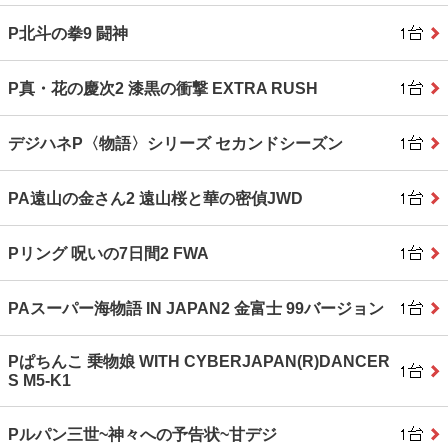
P北斗の拳9 闘神
P真・花の慶次2 漆黒の衝撃 EXTRA RUSH
デジハネP〈物語〉シリーズ セカンドシーズン
PA遠山の金さん2 遠山桜と華の密偵JWD
Pリング 呪いの7日間2 FWA
PAスーパー海物語 IN JAPAN2 金富士 99バージョン
Pぱちんこ 乗物娘 WITH CYBERJAPAN(R)DANCER
S M5‐K1
Pルパン三世~神々への予告状~甘デジ