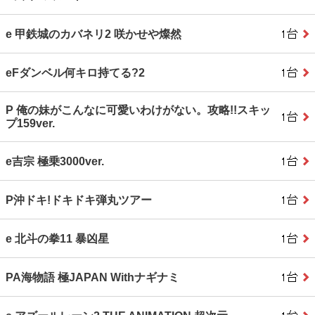
e 甲鉄城のカバネリ2 咲かせや燦然
eFダンベル何キロ持てる?2
P 俺の妹がこんなに可愛いわけがない。攻略!!スキッ
プ159ver.
e吉宗 極乗3000ver.
P沖ドキ!ドキドキ弾丸ツアー
e 北斗の拳11 暴凶星
PA海物語 極JAPAN Withナギナミ