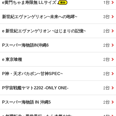
e黄門ちゃま寿限無 LLサイズ
新世紀エヴァンゲリオン~未来への咆哮~
e 新世紀エヴァンゲリオン ~はじまりの記憶~
Pスーパー海物語IN沖縄6
e 東京喰種
P神・天才バカボン~甘神SPEC~
P宇宙戦艦ヤマト2202 ‐ONLY ONE‐
Pスーパー海物語 IN 沖縄5