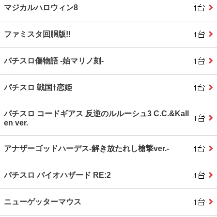
マジカルハロウィン8
ファミスタ回胴版!!
パチスロ傷物語 ‐始マリノ刻‐
パチスロ 戦国†恋姫
パチスロ コードギアス 反逆のルルーシュ3 C.C.&Kall
en ver.
アナザーゴッドハーデス‐解き放たれし槍撃ver.‐
パチスロ バイオハザード RE:2
ニューゲッターマウス