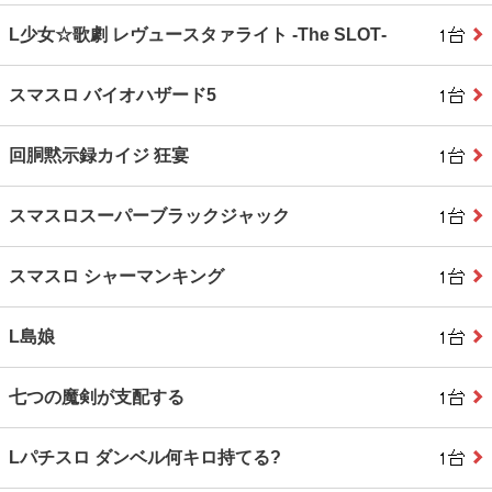
L少女☆歌劇 レヴュースタァライト ‐The SLOT‐
スマスロ バイオハザード5
回胴黙示録カイジ 狂宴
スマスロスーパーブラックジャック
スマスロ シャーマンキング
L島娘
七つの魔剣が支配する
Lパチスロ ダンベル何キロ持てる?