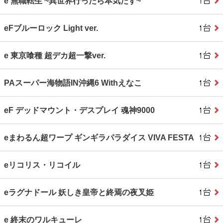
e 無職転生 ~異世界行ったら本気だす~
eFブルーロック Light ver.
e 東京喰種 超デカ超一撃ver.
PAスーパー海物語IN沖縄6 Withえなこ
eF デッドマウント・デスプレイ 魂神9000
eまわるん超ワープ ギンギラパラダイス VIVA FESTA
eリコリス・リコイル
eラグナドール 妖しき皇帝と終焉の夜叉姫
e 終末のワルキューレ