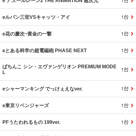
e アズールレーン2 THE ANIMATION 超次元
eルパン三世VSキャッツ・アイ
e花の慶次~黄金の一撃
eとある科学の超電磁砲 PHASE NEXT
ぱちんこ シン・エヴァンゲリオン PREMIUM MODE
L
eシャーマンキング でっけぇえなver.
e東京リベンジャーズ
PFうたわれるもの 199ver.