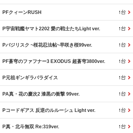
PFクィーンRUSH
P宇宙戦艦ヤマト2202 愛の戦士たちLight ver.
Pバジリスク ~桜花忍法帖~早咲き桜99ver.
PF蒼穹のファフナー3 EXODUS 超蒼穹3800ver.
P元祖ギンギラパラダイス
PA真・花の慶次2 漆黒の衝撃 99ver.
Pコードギアス 反逆のルルーシュ Light ver.
P真・北斗無双 Re:319ver.