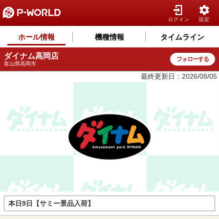
ログイン
設定
ホール情報
機種情報
タイムライン
ダイナム高岡店
フォローする
富山県高岡市
最終更新日：2026/08/05
本日9日【サミー景品入荷】