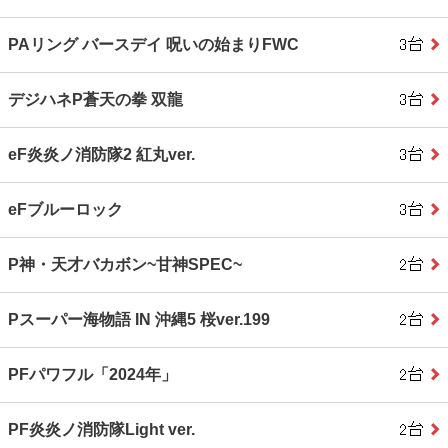
PAリング バースデイ 呪いの始まりFWC
デジハネP蒼天の拳 双龍
eF炎炎ノ消防隊2 紅丸ver.
eFブルーロック
P神・天才バカボン~甘神SPEC~
Pスーパー海物語 IN 沖縄5 桜ver.199
PFパワフル「2024年」
PF炎炎ノ消防隊Light ver.