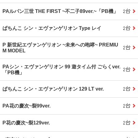
PAルパン三世 THE FIRST ~不二子89ver.~「PB機」
ぱちんこ シン・エヴァンゲリオン Type レイ
P 新世紀エヴァンゲリオン ~未来への咆哮~ PREMIU
M MODEL
PAシン・エヴァンゲリオン 99 遊タイム付 ごらくver.
「PB機」
ぱちんこ シン・エヴァンゲリオン 129 LT ver.
PA花の慶次~裂99ver.
P花の慶次~裂129ver.