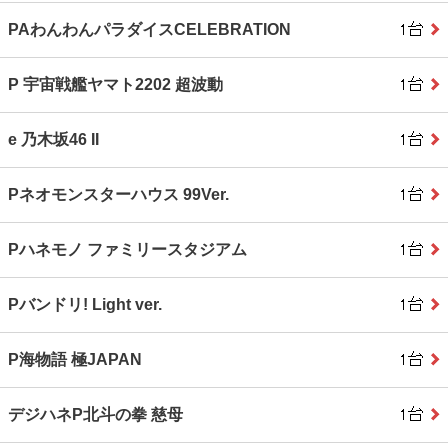
PAわんわんパラダイスCELEBRATION
P 宇宙戦艦ヤマト2202 超波動
e 乃木坂46 II
Pネオモンスターハウス 99Ver.
Pハネモノ ファミリースタジアム
Pバンドリ! Light ver.
P海物語 極JAPAN
デジハネP北斗の拳 慈母