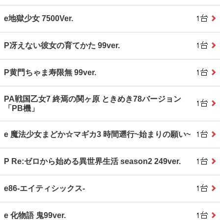
e地獄少女 7500Ver.
P冴えない彼女の育てかた 99ver.
P黄門ちゃま寿限無 99ver.
PA戦国乙女7 終焉の関ヶ原 ときめき78バージョン
「PB機」
e 魔法少女まどか☆マギカ3 時間遡行~始まりの願い~
P Re:ゼロから始める異世界生活 season2 249ver.
e86‐エイティシックス‐
e 化物語 鬼99ver.