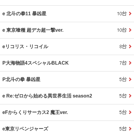
e 北斗の拳11 暴凶星
e 東京喰種 超デカ超一撃ver.
eリコリス・リコイル
P大海物語4スペシャルBLACK
P北斗の拳 暴凶星
e Re:ゼロから始める異世界生活 season2
eFからくりサーカス2 魔王ver.
e東京リベンジャーズ