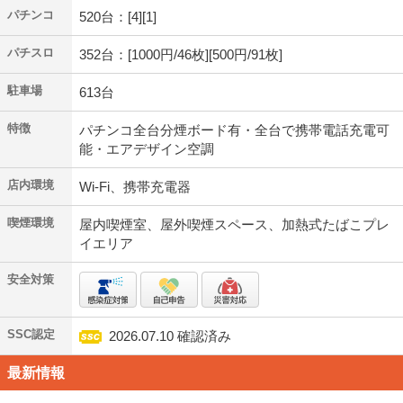
パチンコ
520台：[4][1]
パチスロ
352台：[1000円/46枚][500円/91枚]
駐車場
613台
特徴
パチンコ全台分煙ボード有・全台で携帯電話充電可
能・エアデザイン空調
店内環境
Wi-Fi、携帯充電器
喫煙環境
屋内喫煙室、屋外喫煙スペース、加熱式たばこプレ
イエリア
安全対策
SSC認定
2026.07.10 確認済み
最新情報