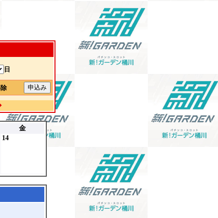
日
解除
◆
金
14