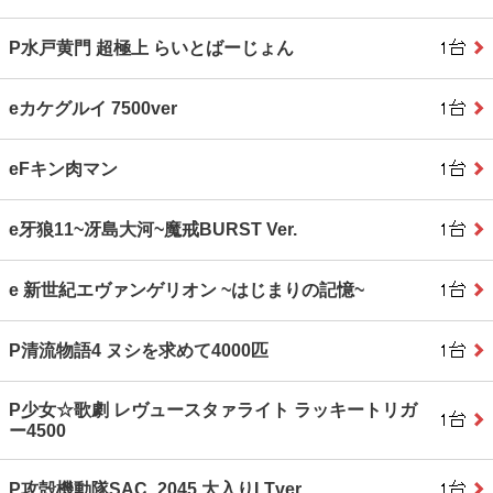
P水戸黄門 超極上 らいとばーじょん
eカケグルイ 7500ver
eFキン肉マン
e牙狼11~冴島大河~魔戒BURST Ver.
e 新世紀エヴァンゲリオン ~はじまりの記憶~
P清流物語4 ヌシを求めて4000匹
P少女☆歌劇 レヴュースタァライト ラッキートリガ
ー4500
P攻殻機動隊SAC_2045 大入りLTver