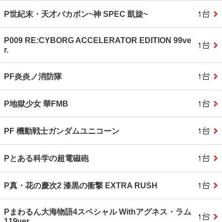
P世紀末・天才バカボン~神 SPEC 凱旋~
P009 RE:CYBORG ACCELERATOR EDITION 99ve
r.
PF炎炎ノ消防隊
P地獄少女 華FMB
PF 機動戦士ガンダムユニコーン
Pとある科学の超電磁砲
P真・花の慶次2 漆黒の衝撃 EXTRA RUSH
Pまわるん大海物語4スペシャル Withアグネス・ラム
119ver.