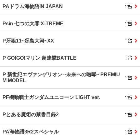
PAドラム海物語IN JAPAN
Psin 七つの大罪 X‐TREME
P牙狼11~冴島大河~XX
P GO!GO!マリン 超連撃BATTLE
P 新世紀エヴァンゲリオン ~未来への咆哮~ PREMIU
M MODEL
PF機動戦士ガンダムユニコーン LIGHT ver.
Pとある魔術の禁書目録2
PA海物語3R2スペシャル