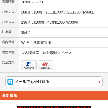
営業時間
10:00 ～ 22:50
パチンコ
288台：[100円/25玉][100円/92玉][100円/368玉]
パチスロ
236台：[1000円/46枚][1000円/500枚]
駐車場
354台
店内環境
Wi-Fi、携帯充電器
喫煙環境
屋内喫煙室、屋外喫煙スペース
安全対策
メールでも受け取る
最新情報