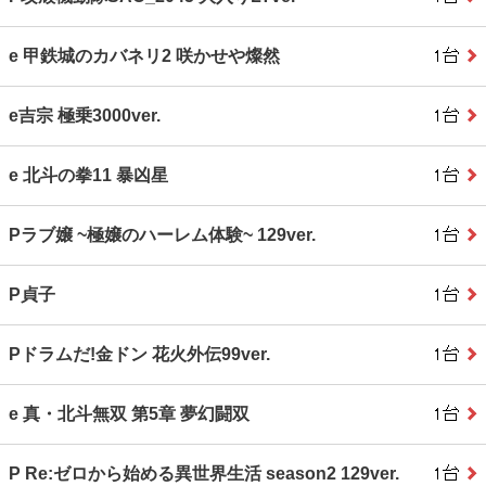
e 甲鉄城のカバネリ2 咲かせや燦然
e吉宗 極乗3000ver.
e 北斗の拳11 暴凶星
Pラブ嬢 ~極嬢のハーレム体験~ 129ver.
P貞子
Pドラムだ!金ドン 花火外伝99ver.
e 真・北斗無双 第5章 夢幻闘双
P Re:ゼロから始める異世界生活 season2 129ver.