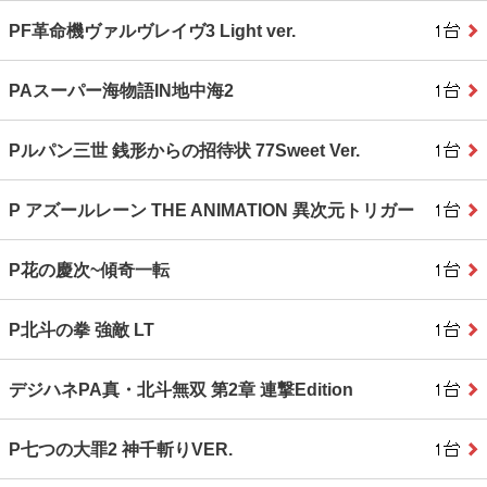
PF革命機ヴァルヴレイヴ3 Light ver.
PAスーパー海物語IN地中海2
Pルパン三世 銭形からの招待状 77Sweet Ver.
P アズールレーン THE ANIMATION 異次元トリガー
P花の慶次~傾奇一転
P北斗の拳 強敵 LT
デジハネPA真・北斗無双 第2章 連撃Edition
P七つの大罪2 神千斬りVER.