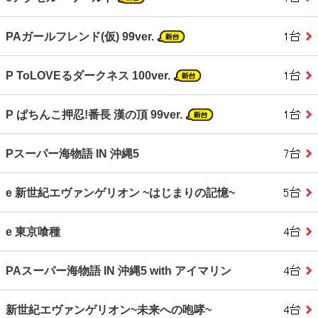
PAガールフレンド(仮) 99ver.
P ToLOVEるダークネス 100ver.
P ぱちんこ押忍!番長 漢の頂 99ver.
Pスーパー海物語 IN 沖縄5
e 新世紀エヴァンゲリオン ~はじまりの記憶~
e 東京喰種
PAスーパー海物語 IN 沖縄5 with アイマリン
新世紀エヴァンゲリオン~未来への咆哮~