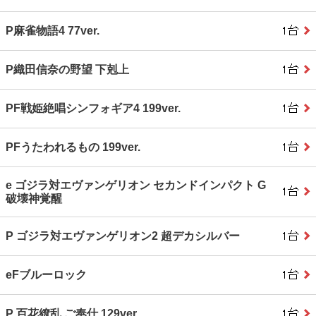
P麻雀物語4 77ver.
P織田信奈の野望 下剋上
PF戦姫絶唱シンフォギア4 199ver.
PFうたわれるもの 199ver.
e ゴジラ対エヴァンゲリオン セカンドインパクト G
破壊神覚醒
P ゴジラ対エヴァンゲリオン2 超デカシルバー
eFブルーロック
P 百花繚乱 ご奉仕 129ver.