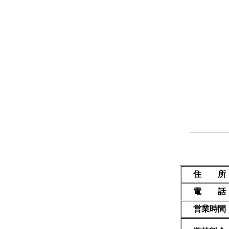
住 所
電 話
営業時間