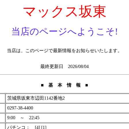
マックス坂東
当店のページへようこそ!
当店は、このページで最新情報をお知らせいたします。
最終更新日 2026/08/04
■ 基 本 情 報 ■
茨城県坂東市辺田1142番地2
0297-38-4400
9:00 ～ 22:45
パチンコ： [4] [1]