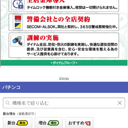
パチンコ
新台増台
（複数選択可）
新台
増台
おすすめ