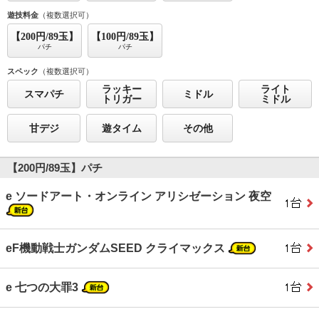
遊技料金
（複数選択可）
【200円/89玉】
【100円/89玉】
パチ
パチ
スペック
（複数選択可）
ラッキー
ライト
スマパチ
ミドル
トリガー
ミドル
甘デジ
遊タイム
その他
【200円/89玉】パチ
e ソードアート・オンライン アリシゼーション 夜空
eF機動戦士ガンダムSEED クライマックス
e 七つの大罪3