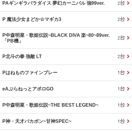
PAギンギラパラダイス 夢幻カーニバル 強99ver.
P 魔法少女まどか☆マギカ3
P中森明菜・歌姫伝説~BLACK DIVA 楽~80~89ver.
「PB機」
P北斗の拳 強敵 LT
Pはねものファインプレー
eAぷらねっとアポロGO
P中森明菜・歌姫伝説~THE BEST LEGEND~
P神・天才バカボン~甘神SPEC~