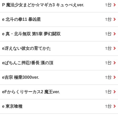
P 魔法少女まどか☆マギカ3 キュゥべえver.
e 北斗の拳11 暴凶星
e 真・北斗無双 第5章 夢幻闘双
e冴えない彼女の育てかた
eぱちんこ押忍!番長 漢の頂
e吉宗 極乗3000ver.
eFからくりサーカス2 魔王ver.
e 東京喰種