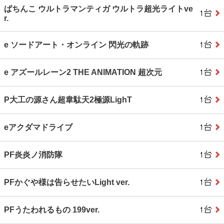
ぱちんこ ウルトラマンティガ ウルトラ超光ライトve
r.
e ソードアート・オンライン 閃光の軌跡
e アズールレーン2 THE ANIMATION 超次元
P大工の源さん超韋駄天2極源LighT
eアクダマドライブ
PF炎炎ノ消防隊
PFかぐや様は告らせたいLight ver.
PFうたわれるもの 199ver.