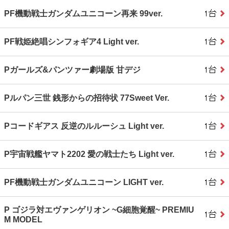
PF機動戦士ガンダムユニコーン再来 99ver.
PF戦姫絶唱シンフォギア4 Light ver.
Pガールズ&パンツァー劇場版 甘デジ
Pルパン三世 銭形からの招待状 77Sweet Ver.
Pコードギアス 反逆のルルーシュ Light ver.
P宇宙戦艦ヤマト2202 愛の戦士たち Light ver.
PF機動戦士ガンダムユニコーン LIGHT ver.
P ゴジラ対エヴァンゲリオン ~G細胞覚醒~ PREMIU
M MODEL