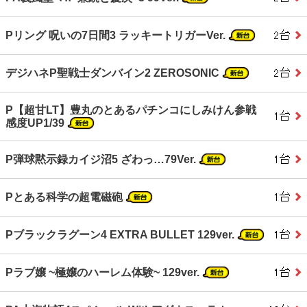
Pリング 呪いの7日間3 ラッキートリガーVer.
デジハネP聖戦士ダンバイン2 ZEROSONIC
P【超甘LT】豊丸のとあるパチンコにしみけん参戦
感度UP1/39
P弾球黙示録カイジ沼5 ざわっ…79Ver.
Pとある科学の超電磁砲
Pブラックラグーン4 EXTRA BULLET 129ver.
Pラブ嬢 ~極嬢のハーレム体験~ 129ver.