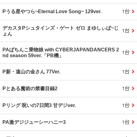
Pうる星やつら~Eternal Love Song~ 129ver.
デカスタPシュタインズ・ゲート ゼロ まゆしぃば~じ
ょん
PAぱちんこ乗物娘 with CYBERJAPANDANCERS 2
nd season 59ver.「PB機」
P新・遠山の金さん 77Ver.
Pとある魔術の禁書目録2
Pリング 呪いの7日間3 甘デジver.
PA激デジジューシーハニー3