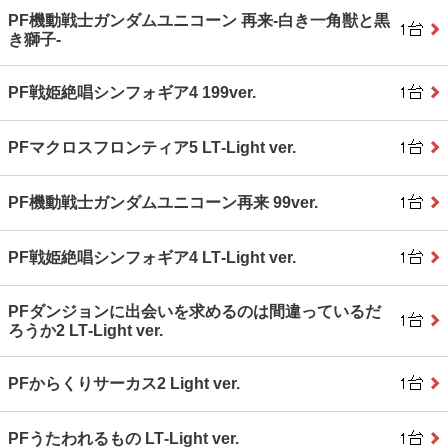
PF機動戦士ガンダムユニコーン 再来‐白き一角獣と黒
き獅子‐
PF戦姫絶唱シンフォギア4 199ver.
PFマクロスフロンティア5 LT‐Light ver.
PF機動戦士ガンダムユニコーン再来 99ver.
PF戦姫絶唱シンフォギア4 LT‐Light ver.
PFダンジョンに出会いを求めるのは間違っているだ
ろうか2 LT‐Light ver.
PFからくりサーカス2 Light ver.
PFうたわれるもの LT‐Light ver.