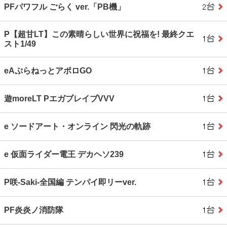
PFパワフル ごらく ver.「PB機」
P【超甘LT】この素晴らしい世界に祝福を! 最終クエ
スト1/49
eAぷらねっとアポロGO
遊moreLT PエガブレイブVVV
e ソードアート・オンライン 閃光の軌跡
e 仮面ライダー電王 デカヘソ239
P咲‐Saki‐全国編 テンパイ即リーver.
PF炎炎ノ消防隊