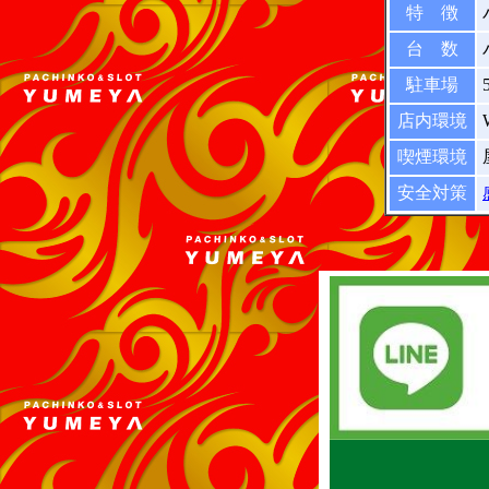
特 徴
台 数
駐車場
店内環境
喫煙環境
安全対策