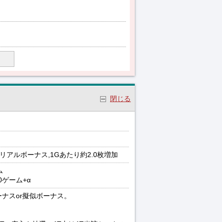
閉じる
選,リアルボーナス,1Gあたり約2.0枚増加
ム
30ゲーム+α
ーナスor擬似ボーナス。