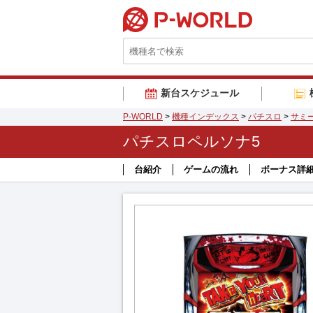
P-WORLD
新台スケジュール
P-WORLD
>
機種インデックス
>
パチスロ
>
サミ
パチスロペルソナ5
台紹介
ゲームの流れ
ボーナス詳