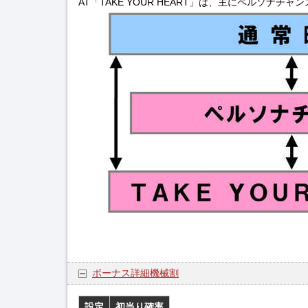
AT「TAKE YOUR HEART」は、主にペルソナチ
ボーナス詳細機械割
設定
初当り確率