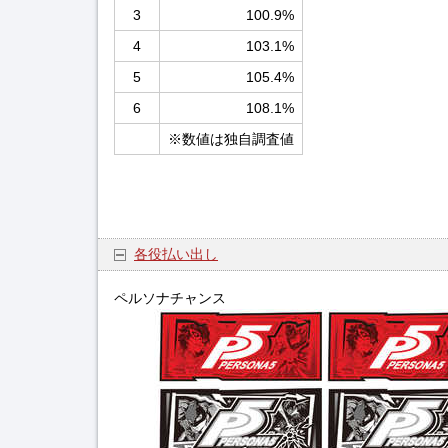
3
100.9%
4
103.1%
5
105.4%
6
108.1%
※数値は独自調査値
各役払い出し
ペルソナチャンス