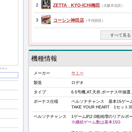
2
ZETTA KYO-ICHI梅田
（大阪市北区）
3
コーシン神田店
（千代田区）
すべて見る
機種情報
Ｓａｍｍｙ
メーカー
サミー
製造
ロデオ
タイプ
6.5号機,AT,天井,ボーナス中抽
ボーナス仕様
ペルソナチャンス 基本15ゲー
TAKE YOUR HEART 1セット
ペルソナチャンス
1ゲーム約2.0枚純増のリアルボ
※継続ゲーム数は基本15G