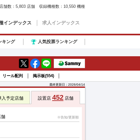
店舗数：
5,803
店舗 収録機種数：
10,550
機種
種インデックス
求人インデックス
ンキング
人気投票ランキング
リール配列
掲示板
(554)
最終更新日：
2026/04/14
452
導入予定店舗
設置店
店舗
店舗
※告知/更新順