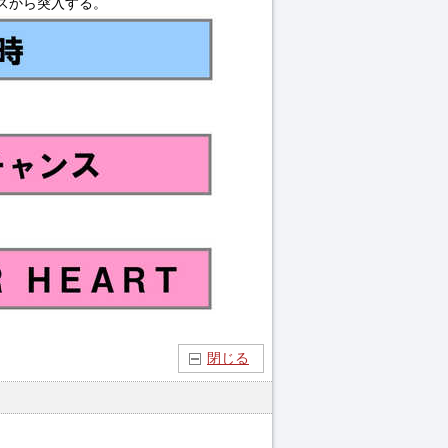
ャンスから突入する。
閉じる