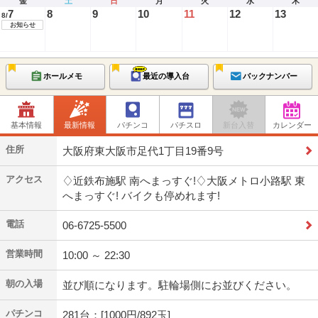
金
土
日
月
火
水
木
7
8
9
10
11
12
13
8/
お知らせ
ホールメモ
最近の導入台
バックナンバー
基本情報
最新情報
パチンコ
パチスロ
新台入替
カレンダー
住所
大阪府東大阪市足代1丁目19番9号
アクセス
♢近鉄布施駅 南へまっすぐ!♢大阪メトロ小路駅 東
へまっすぐ! バイクも停めれます!
電話
06-6725-5500
営業時間
10:00 ～ 22:30
朝の入場
並び順になります。駐輪場側にお並びください。
パチンコ
281台：[1000円/892玉]