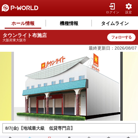
ログイン
設定
ホール情報
機種情報
タイムライン
タウンライト布施店
フォローする
大阪府東大阪市
最終更新日：2026/08/07
8/7(金)【地域最大級 低貸専門店】