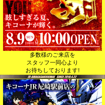
多数様のご来店を
スタッフ一同心より
お待ちしております!